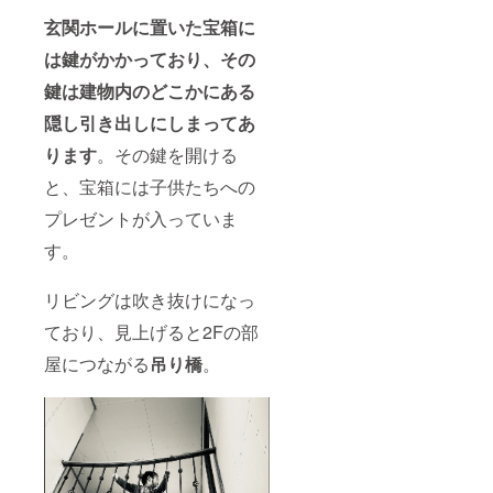
玄関ホールに置いた宝箱に
は鍵がかかっており、その
鍵は建物内のどこかにある
隠し引き出しにしまってあ
ります
。その鍵を開ける
と、宝箱には子供たちへの
プレゼントが入っていま
す。
リビングは吹き抜けになっ
ており、見上げると2Fの部
屋につながる
吊り橋
。