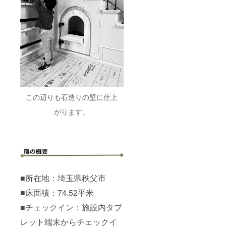
この辺りも石造りの壁に仕上
がります。
■所在地：埼玉県秩父市
■床面積：74.52平米
■チェックイン：施設内タブ
レット端末からチェックイ