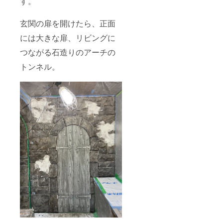
す。
玄関の扉を開けたら、正面
には大きな扉、リビングに
つながる石造りのアーチの
トンネル。