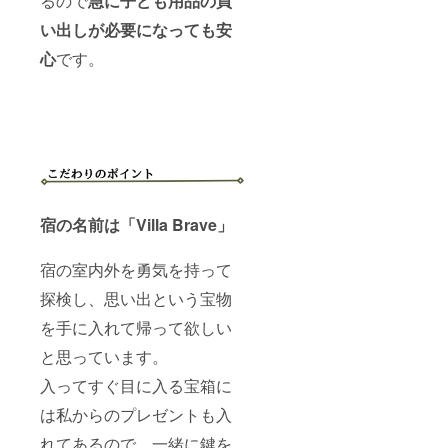
るので
急に子ども用品の買
い出しが必要になっても安
心
です。
宿の名前は「Villa Brave」
宿の室内外を勇気を持って
探検し、思い出という宝物
を手に入れて帰って欲しい
と思っています。
入ってすぐ目に入る宝箱に
は私からのプレゼントも入
れてあるので、一緒に鍵を