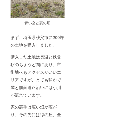
青い空と裏の畑
まず、埼玉県秩父市に200坪
の土地を購入しました。
購入した土地は長瀞と秩父
駅のちょうど間にあり、市
街地へもアクセスがいいエ
リアですが、とても静かで
隣と前面道路沿いには小川
が流れています。
家の裏手は広い畑が広が
り、その先には緑の丘。全