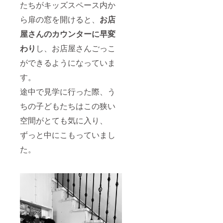
たちがキッズスペース内か
ら扉の窓を開けると、
お店
屋さんのカウンター
に早変
わり
し、お店屋さんごっこ
ができるようになっていま
す。
途中で見学に行った際、う
ちの子どもたちはこの狭い
空間がとても気に入り、
ずっと中にこもっていまし
た。