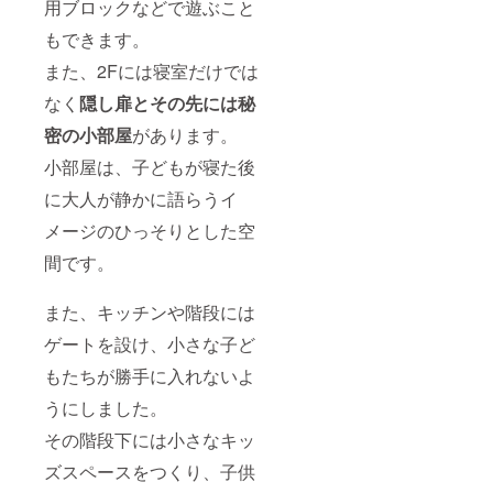
用ブロックなどで遊ぶこと
もできます。
また、2Fには寝室だけでは
なく
隠し扉とその先には秘
密の小部屋
があります。
小部屋は、子どもが寝た後
に大人が静かに語らうイ
メージのひっそりとした空
間です。
また、キッチンや階段には
ゲートを設け、小さな子ど
もたちが勝手に入れないよ
うにしました。
その階段下には小さなキッ
ズスペースをつくり、子供