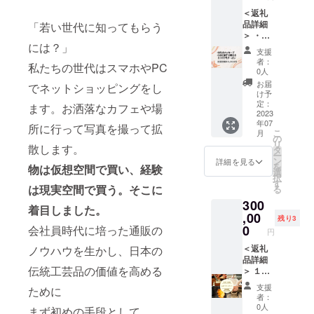
日】 ※
＜返礼
お買い
品詳細
「若い世代に知ってもらう
上げ
＞ ・お
1000円
には？」
礼の
以上で
支援
メール
ご利用
者：
私たちの世代はスマホやPC
・完成
頂けま
0人
した通
す ※
お届
でネットショッピングをし
販サイ
メール
け予
ト
でご案
定：
ます。お洒落なカフェや場
「NIHO
2023
内いた
年07
NT」で
しま
所に行って写真を撮って拡
こ
月
使える
す。
の
リ
散します。
2000円
タ
ー
引クー
ン
詳細を見る
を
物は仮想空間で買い、経験
ポン
選
択
【有効
す
は現実空間で買う。そこに
る
期限
300
2023年
着目しました。
12月31
,00
残り3
日】 ※
0
会社員時代に培った通販の
円
お買い
上げ
＜返礼
ノウハウを生かし、日本の
2000円
品詳細
伝統工芸品の価値を高める
以上で
＞ １．
ご利用
お住ま
支援
ために
頂けま
いの都
者：
す。 ※
道府県
0人
まず初めの手段として