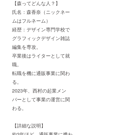
【森ってどんな人？】
氏名：森香奈（ニックネー
ムはフルネーム）
経歴：デザイン専門学校で
グラフィックデザイン雑誌
編集を専攻。
卒業後はライターとして就
職。
転職を機に通販事業に関わ
る。
2023年、西村の起業メン
バーとして事業の運営に関
わる。
【詳細な説明】
約2年ほど、通販事業に携わ