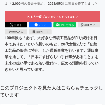
より
2,000
円の資金を集め、
2023/05/31
に募集を終了しました
もう一度プロジェクトをやってほしい
ポスト
シェア
LINEで送る
URLコピー
埋め込み
QRコード
100年後も「必ず」大好きな伝統工芸品が在り続ける日
本でありたいという想いのもと、20代女性2人で「伝統
工芸品の販売に特化」した通販事業を行います。通販事
業を通して、「日本にすばらしい手仕事があること」を
未来の担い手である若い世代へ、広める活動を行ってい
きたいと思っています。
このプロジェクトを見た人はこちらもチェックし
ています