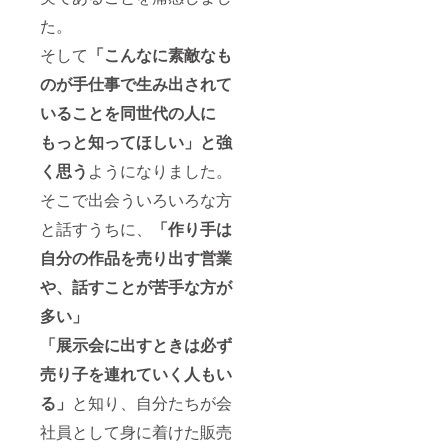
た。
そして
「こんなに素敵なも
のが手仕事で生み出されて
いることを同世代の人に
もっと知ってほしい」と強
く思う
ようになりました。
そこで出会ういろいろな方
と話すうちに、
「作り手は
自分の作品を売り出す営業
や、話すことが苦手な方が
多い」
「展示会に出すときは必ず
売り子を連れていく人もい
る」
と知り、自分たちが会
社員として身に着けた販売