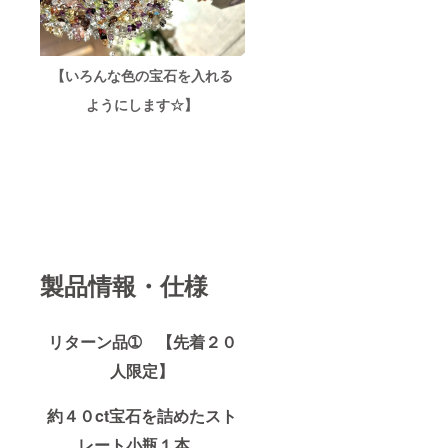
【いろんな色の宝石を入れる
ようにします☆】
製品情報・仕様
リターン品➀ 【先着２０
人限定】
約４０ct宝石を詰めたスト
レート小瓶１本