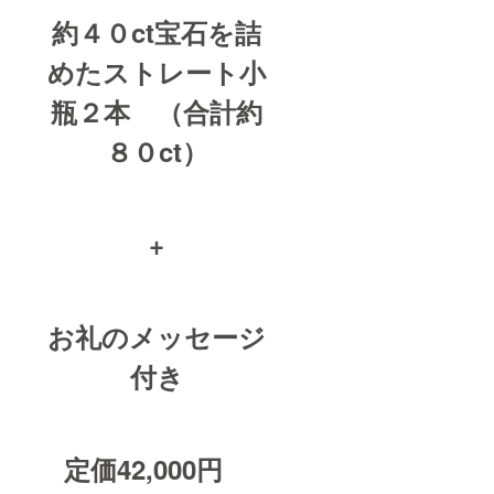
約４０ct宝石を詰
めたストレート小
瓶２本 （合計約
８０ct）
+
お礼のメッセージ
付き
定価42,000円