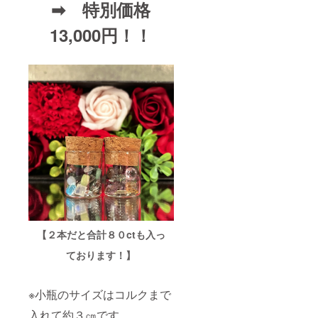
➡ 特別価格
13,000円！！
【２本だと合計８０ctも入っ
ております！】
※小瓶のサイズはコルクまで
入れて約３㎝です