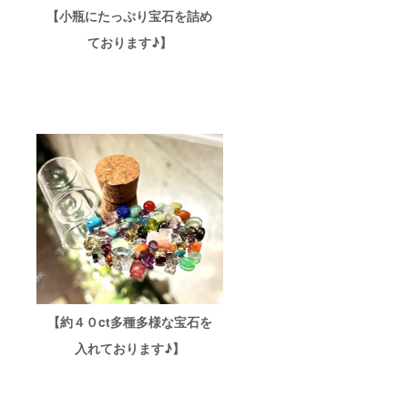
【小瓶にたっぷり宝石を詰め
ております♪】
【約４０ct多種多様な宝石を
入れております♪】