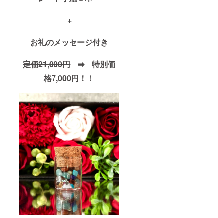
+
お礼のメッセージ付き
定価21,000円
➡ 特別価
格7,000円！！