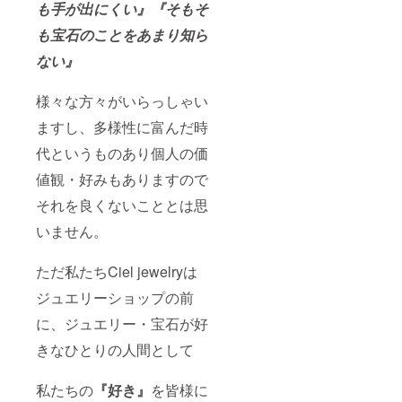
も手が出にくい』『そもそ
も宝石のことをあまり知ら
ない』
様々な方々がいらっしゃい
ますし、多様性に富んだ時
代というものあり個人の価
値観・好みもありますので
それを良くないこととは思
いません。
ただ私たちCiel jewelryは
ジュエリーショップの前
に、ジュエリー・宝石が好
きなひとりの人間として
私たちの
『好き』
を皆様に