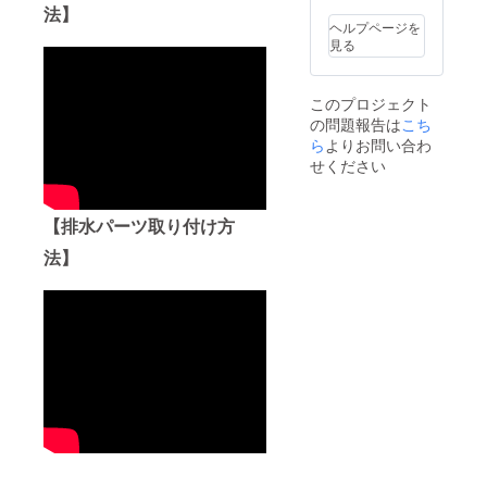
法】
ヘルプページを
見る
このプロジェクト
の問題報告は
こち
ら
よりお問い合わ
せください
【排水パーツ取り付け方
法】