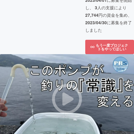
2023/04/01
に募集を開始
し、
3
人の支援により
27,744
円の資金を集め、
2023/04/30
に募集を終了
しました
もう一度プロジェク
トをやってほしい