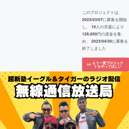
このプロジェクトは、
2023/03/07
に募集を開始
し、
10
人の支援により
128,950
円の資金を集
め、
2023/04/30
に募集を
終了しました
もう一度プロジェク
トをやってほしい