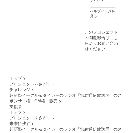
ですか？
ヘルプページを
見る
このプロジェクト
の問題報告は
こち
ら
よりお問い合わ
せください
トップ
>
プロジェクトをさがす
>
チャレンジ
>
超新塾イーグル＆タイガーのラジオ「無線通信放送局」のス
ポンサー権 CM権 販売
>
支援者
トップ
>
プロジェクトをさがす
>
未来に残す
>
超新塾イーグル＆タイガーのラジオ「無線通信放送局」のス