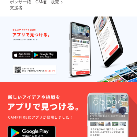
ポンサー権 CM権 販売
>
支援者