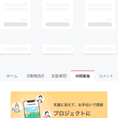
ホーム
活動報告
支援者
コメント
仲間募集
2
12