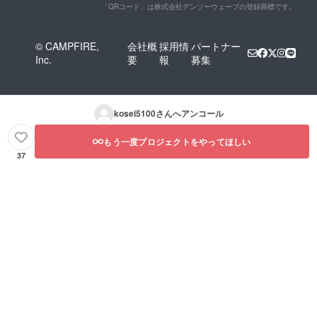
「QRコード」は株式会社デンソーウェーブの登録商標です。
© CAMPFIRE,
会社概
採用情
パートナー
Inc.
要
報
募集
kosei5100
さんへアンコール
もう一度プロジェクトをやってほしい
37