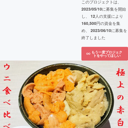
このプロジェクトは、
2023/05/10
に募集を開始
し、
12
人の支援により
160,500
円の資金を集
め、
2023/06/10
に募集を
終了しました
もう一度プロジェク
トをやってほしい