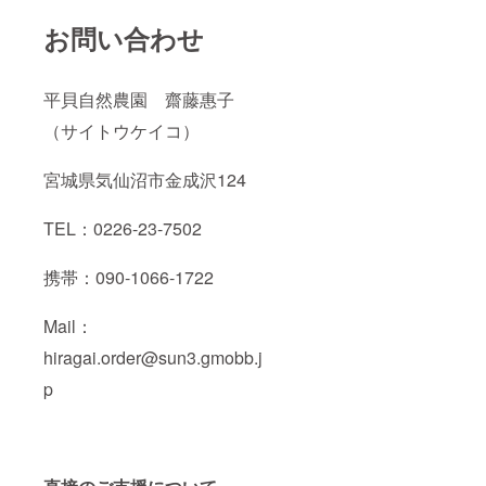
お問い合わせ
平貝自然農園 齋藤惠子
（サイトウケイコ）
宮城県気仙沼市金成沢124
TEL：0226-23-7502
携帯：090-1066-1722
Mail：
hiragai.order@sun3.gmobb.j
p