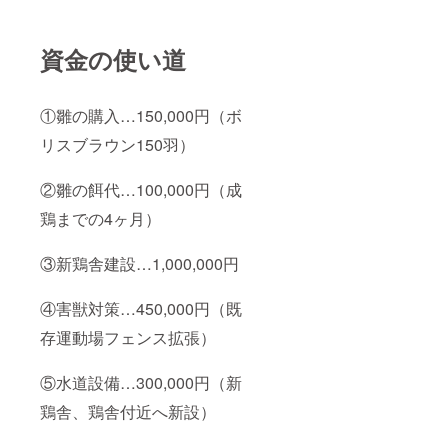
資金の使い道
①雛の購入…150,000円（ボ
リスブラウン150羽）
②雛の餌代…100,000円（成
鶏までの4ヶ月）
③新鶏舎建設…1,000,000円
④害獣対策…450,000円（既
存運動場フェンス拡張）
⑤水道設備…300,000円（新
鶏舎、鶏舎付近へ新設）