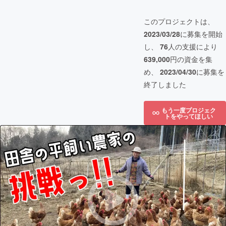
このプロジェクトは、
2023/03/28
に募集を開始
し、
76
人の支援により
639,000
円の資金を集
め、
2023/04/30
に募集を
終了しました
もう一度プロジェク
トをやってほしい