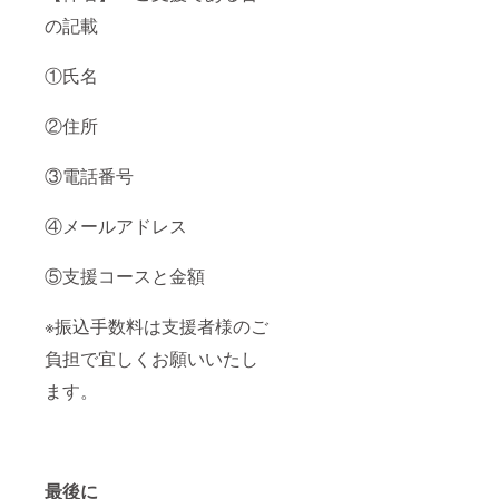
の記載
①氏名
②住所
③電話番号
④メールアドレス
⑤支援コースと金額
※振込手数料は支援者様のご
負担で宜しくお願いいたし
ます。
最後に