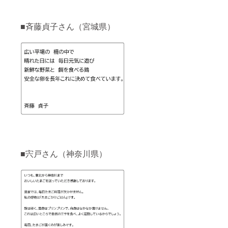
■斉藤貞子さん（宮城県）
■宍戸さん（神奈川県）