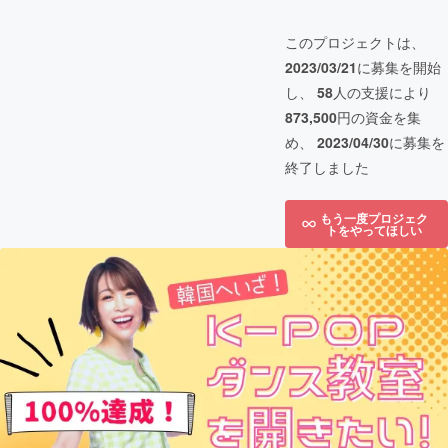
このプロジェクトは、
2023/03/21
に募集を開始
し、
58
人の支援により
873,500
円の資金を集
め、
2023/04/30
に募集を
終了しました
もう一度プロジェク
トをやってほしい