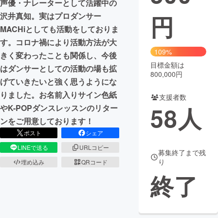
声優・ナレーターとして活躍中の
円
沢井真知。実はプロダンサー
まちづくり・地域活性化
MACHiとしても活動をしておりま
す。コロナ禍により活動方法が大
CAMPFIRE for Social Good
CAMPFIRE Creation
109%
きく変わったことも関係し、今後
CAMPFIREふるさと納税
machi-ya
コミュニティ
目標金額は
はダンサーとしての活動の場も拡
800,000円
げていきたいと強く思うようにな
りました。お名前入りサイン色紙
支援者数
58
人
やK-POPダンスレッスンのリター
ンをご用意しております！
ポスト
シェア
LINEで送る
URLコピー
募集終了まで残
り
埋め込み
QRコード
終了