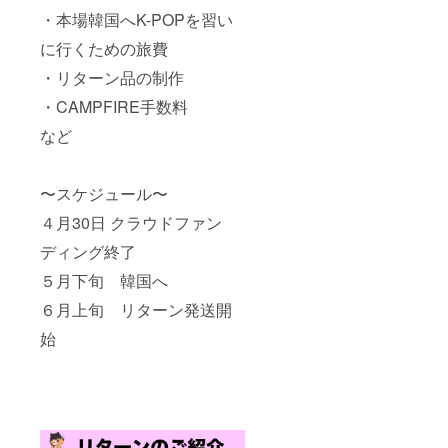
・本場韓国へK-POPを習い
に行くための旅費
・リターン品の制作
・CAMPFIRE手数料
など
〜スケジュール〜
４月30日 クラウドファン
ディング終了
５月下旬 韓国へ
６月上旬 リターン発送開
始