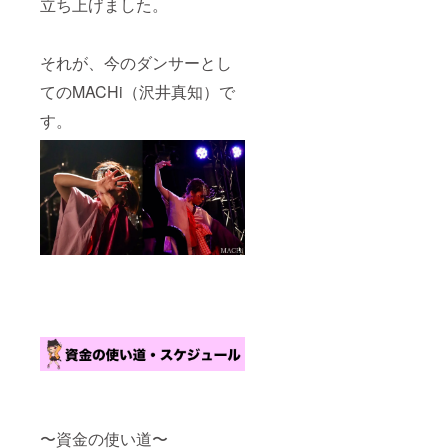
立ち上げました。
それが、今のダンサーとし
てのMACHi（沢井真知）で
す。
〜資金の使い道〜