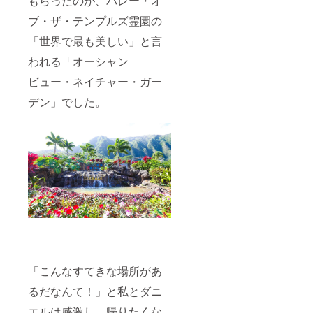
もらったのが、バレー・オ
ブ・ザ・テンプルズ霊園の
「世界で最も美しい」と言
われる「オーシャン
ビュー・ネイチャー・ガー
デン」でした。
「こんなすてきな場所があ
るだなんて！」と私とダニ
エルは感激し、帰りたくな