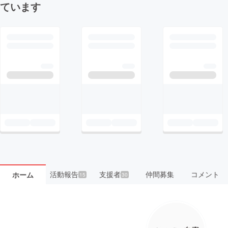
ています
活動報告
支援者
仲間募集
コメント
ホーム
15
30