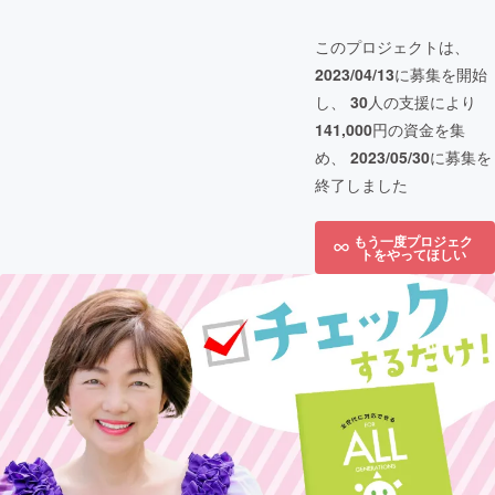
このプロジェクトは、
2023/04/13
に募集を開始
し、
30
人の支援により
141,000
円の資金を集
め、
2023/05/30
に募集を
終了しました
もう一度プロジェク
トをやってほしい