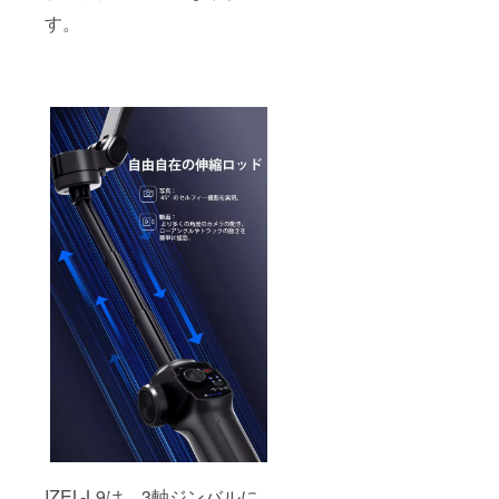
す。
IZEL-L9は、3軸ジンバルに