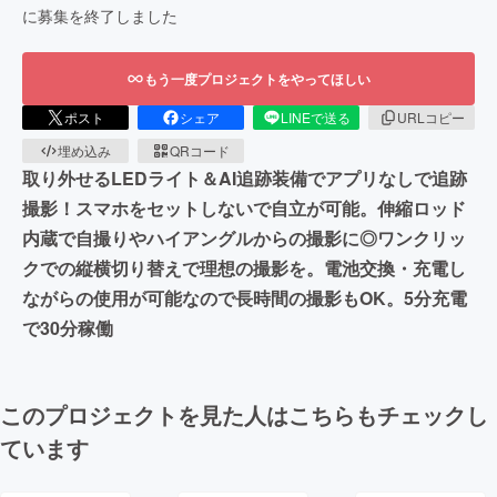
に募集を終了しました
もう一度プロジェクトをやってほしい
ポスト
シェア
LINEで送る
URLコピー
埋め込み
QRコード
取り外せるLEDライト＆AI追跡装備でアプリなしで追跡
撮影！スマホをセットしないで自立が可能。伸縮ロッド
内蔵で自撮りやハイアングルからの撮影に◎ワンクリッ
クでの縦横切り替えで理想の撮影を。電池交換・充電し
ながらの使用が可能なので長時間の撮影もOK。5分充電
で30分稼働
このプロジェクトを見た人はこちらもチェックし
ています