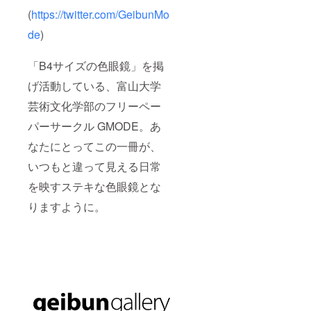
(
https://twitter.com/GeibunMo
de
)
「B4サイズの色眼鏡」を掲
げ活動している、富山大学
芸術文化学部のフリーペー
パーサークル GMODE。あ
なたにとってこの一冊が、
いつもと違って見える日常
を映すステキな色眼鏡とな
りますように。