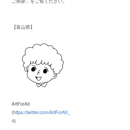
ご挨拶」をご覧ください。
【富山県】
ArtForAll
(
https://twitter.com/ArtForAll_
4
)