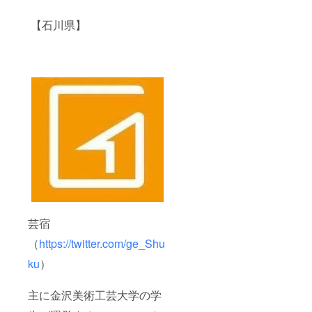
【石川県】
芸宿
（
https://twitter.com/ge_Shu
ku
）
主に金沢美術工芸大学の学