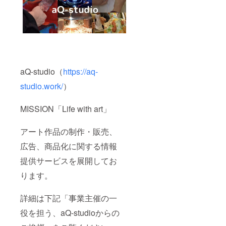
aQ-studio（
https://aq-
studio.work/
）
MISSION「Life with art」
アート作品の制作・販売、
広告、商品化に関する情報
提供サービスを展開してお
ります。
詳細は下記「事業主催の一
役を担う、aQ-studioからの