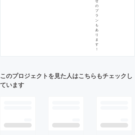
せ
の
プ
ラ
ン
も
あ
り
ま
す
！
このプロジェクトを見た人はこちらもチェックし
ています