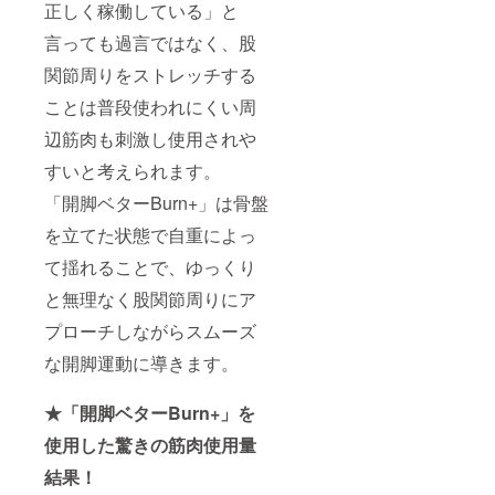
正しく稼働している」と
言っても過言ではなく、股
関節周りをストレッチする
ことは普段使われにくい周
辺筋肉も刺激し使用されや
すいと考えられます。
「開脚ベターBurn+」は骨盤
を立てた状態で自重によっ
て揺れることで、ゆっくり
と無理なく股関節周りにア
プローチしながらスムーズ
な開脚運動に導きます。
★「開脚ベターBurn+」を
使用した驚きの筋肉使用量
結果！