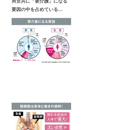
男女共に「要介護」になる
要因の中を占めている…