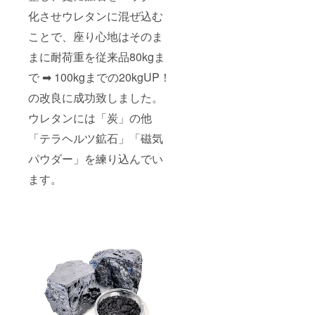
化させウレタンに混ぜ込む
ことで、座り心地はそのま
まに耐荷重を従来品80kgま
で ➡ 100kgまでの20kgUP！
の改良に成功致しました。
ウレタンには「炭」の他
「テラヘルツ鉱石」「磁気
パウダー」を練り込んでい
ます。