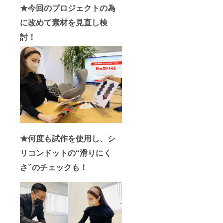
★今回のプロジェクトの為
に改めて素材を見直し検
討！
★何度も試作を使用し、シ
リコンドットの“滑りにく
さ”のチェックも！