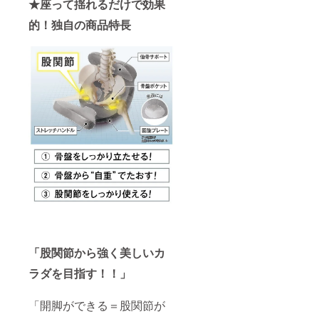
★座って揺れるだけで効果
的！独自の商品特長
「股関節から強く美しいカ
ラダを目指す！！」
「開脚ができる＝股関節が