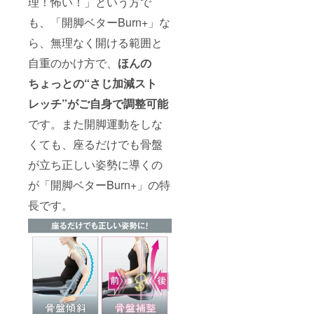
理！怖い！」という方で
も、「開脚ベターBurn+」な
ら、無理なく開ける範囲と
自重のかけ方で、
ほんの
ちょっとの“さじ加減スト
レッチ”がご自身で調整可能
です。また開脚運動をしな
くても、座るだけでも骨盤
が立ち正しい姿勢に導くの
が「開脚ベターBurn+」の特
長です。