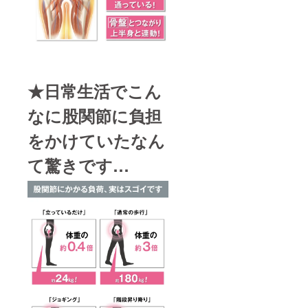
★日常生活でこん
なに股関節に負担
をかけていたなん
て驚きです…