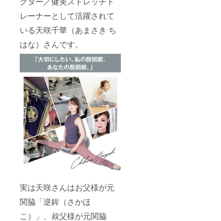
クター／健美ストレッチト
レーナーとして活躍されて
いる天咲千華（あまさき ち
はな）さんです。
実は天咲さんはお父様が元
関脇「逆鉾（さかほ
こ）」、叔父様が元関脇