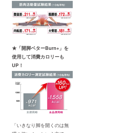
★「開脚ベターBurn+」を
使用して消費カロリーも
UP！
「いきなり脚を開くのは無