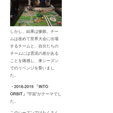
しかし、結果は惨敗。チー
ムは改めて世界大会に出場
するチームと、自分たちの
チームには雲泥の差がある
ことを痛感し、来シーズン
でのリベンジを誓いまし
た。
・2018-2019 「INTO
ORBIT」
”宇宙”がテーマでし
た。
このシーズンではたくさん