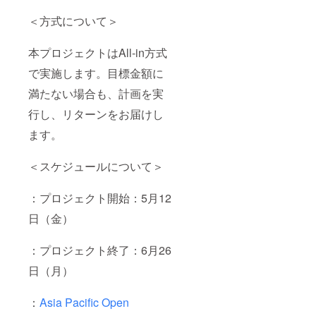
世界大
＜方式について＞
会で使
用する
アタッ
本プロジェクトはAll-in方式
チメン
トへの
で実施します。目標金額に
命名権
満たない場合も、計画を実
行し、リターンをお届けし
ます。
＜スケジュールについて＞
：プロジェクト開始：5月12
日（金）
：プロジェクト終了：6月26
日（月）
：
Asia Pacific Open