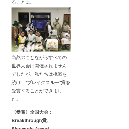
ることに。
当然のことながらすべての
世界大会は開催されません
でしたが、私たちは挑戦を
続け、"ブレイクスルー"賞を
受賞することができまし
た。
〈受賞〉全国大会：
Breakthrough賞、
Starwards Award