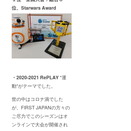
位、Starwars Award
・2020-2021 RePLAY
"運
動"がテーマでした。
世の中はコロナ渦でした
が、FIRST JAPANの方々の
ご尽力でこのシーズンはオ
ンラインで大会が開催され