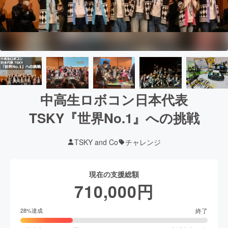
中高生ロボコン日本代表
TSKY『世界No.1』への挑戦
TSKY and Co
チャレンジ
現在の支援総額
710,000
円
終了
28
%達成