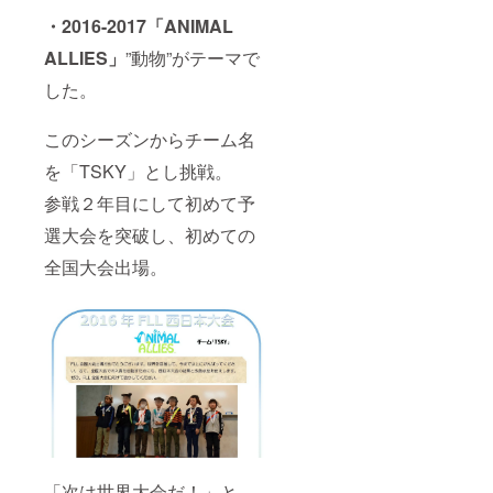
・2016-2017「ANIMAL
ALLIES」
”動物”がテーマで
した。
このシーズンからチーム名
を「TSKY」とし挑戦。
参戦２年目にして初めて予
選大会を突破し、初めての
全国大会出場。
「次は世界大会だ！」と