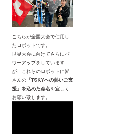
こちらが全国大会で使用し
たロボットです。
世界大会に向けてさらにパ
ワーアップをしています
が、これらのロボットに皆
さんの
「TSKYへの熱いご支
援」を込めた命名
を宜しく
お願い致します。