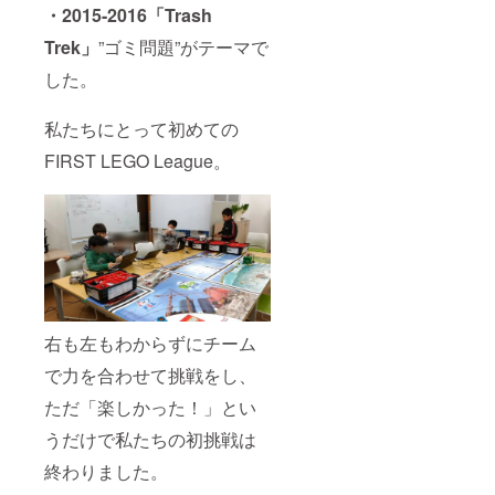
・2015-2016「Trash
Trek」
”ゴミ問題”がテーマで
した。
私たちにとって初めての
FIRST LEGO League。
右も左もわからずにチーム
で力を合わせて挑戦をし、
ただ「楽しかった！」とい
うだけで私たちの初挑戦は
終わりました。