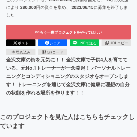
により
280,000
円の資金を集め、
2023/06/15
に募集を終了しま
した
もう一度プロジェクトをやってほしい
ポスト
シェア
LINEで送る
URLコピー
埋め込み
QRコード
金沢文庫の街を元気に！！ 金沢文庫で子供4人を育てて
いる、元No.1トレーナーが一念発起！ パーソナルトレー
ニングとコンディショニングのスタジオをオープンしま
す！ トレーニングを通じて金沢文庫に健康に理想の自分
の状態を作れる場所を作ります！！
このプロジェクトを見た人はこちらもチェックし
ています