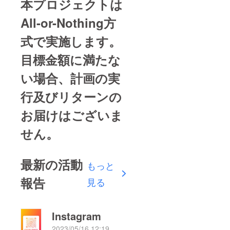
本プロジェクトは
All-or-Nothing方
式で実施します。
目標金額に満たな
い場合、計画の実
行及びリターンの
お届けはございま
せん。
最新の活動
もっと
報告
見る
Instagram
2023/05/16 12:19