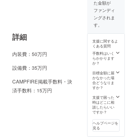
た金額が
ファンディ
ングされま
す。
詳細
支援に関するよ
くある質問
手数料はいく
内装費：50万円
らかかります
か？
設備費：35万円
目標金額に届
かなかった場
CAMPFIRE掲載手数料・決
合どうなりま
すか？
済手数料：15万円
支援で困った
時はどこに相
談したらいい
ですか？
ヘルプページを
見る