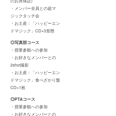
のお席保証)
・メンバー全員との超マ
ジックタッチ会
・お土産：「ハッピーエン
ドマジック」CD×3形態
◎写真部コース
・授業参観への参加
・お好きなメンバーとの
2shot撮影
・お土産：「ハッピーエン
ドマジック」食べざかり盤
CD×1枚
◎PTAコース
・授業参観への参加
・お好きなメンバーとの