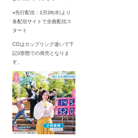
※先行配信：2月28(水)より
各配信サイトで全曲配信ス
タート
CDはカップリング違いで下
記3形態での発売となりま
す。