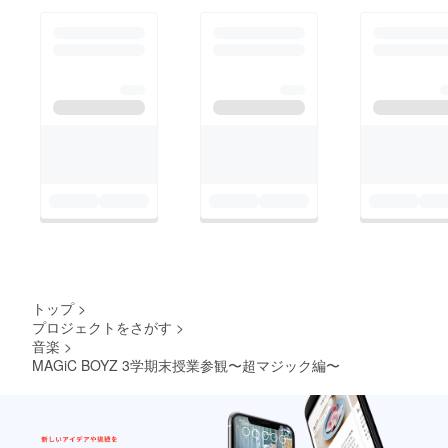
トップ
>
プロジェクトをさがす
>
音楽
>
MAGiC BOYZ 3学期末授業参観〜超マジック編〜