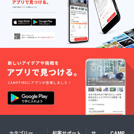
カテゴリー
起案サポート
サ
CAMP