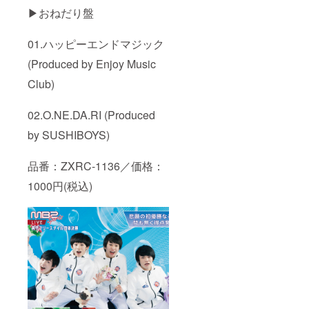
▶︎おねだり盤
01.ハッピーエンドマジック
(Produced by Enjoy Music
Club)
02.O.NE.DA.RI (Produced
by SUSHIBOYS)
品番：ZXRC-1136／価格：
1000円(税込)