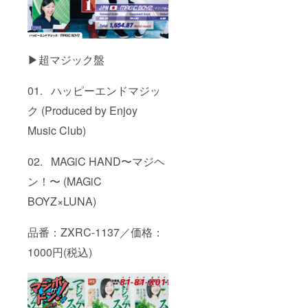
▶超マジック盤
01. ハッピーエンドマジッ
ク (Produced by Enjoy
Music Club)
02. MAGiC HAND〜マジヘ
ン！〜 (MAGiC
BOYZ×LUNA)
品番：ZXRC-1137／価格：
1000円(税込)