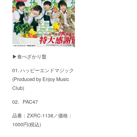
▶食べざかり盤
01. ハッピーエンドマジック
(Produced by Enjoy Music
Club)
02. PAC47
品番：ZXRC-1138／価格：
1000円(税込)