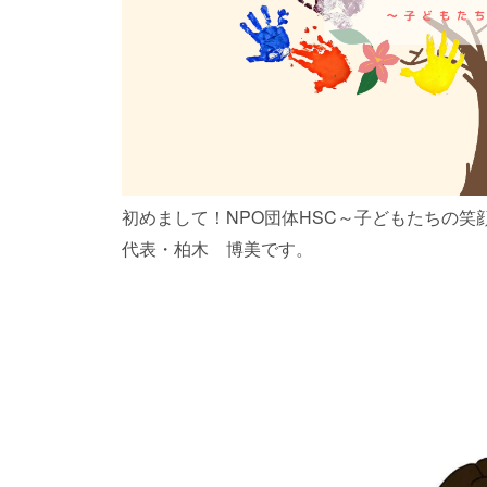
初めまして！NPO団体HSC～子どもたちの
代表・柏木 博美です。