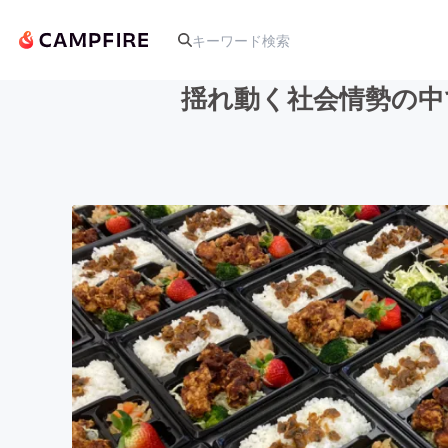
揺れ動く社会情勢の中
人気のプロジェクト
アート・写真
テクノロジー・ガジェット
映像・映画
ビジネス・起業