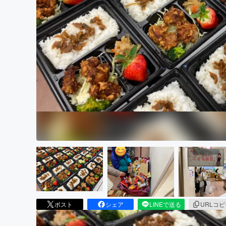
まちづくり・地域活性化
ポスト
シェア
LINEで送る
URLコ