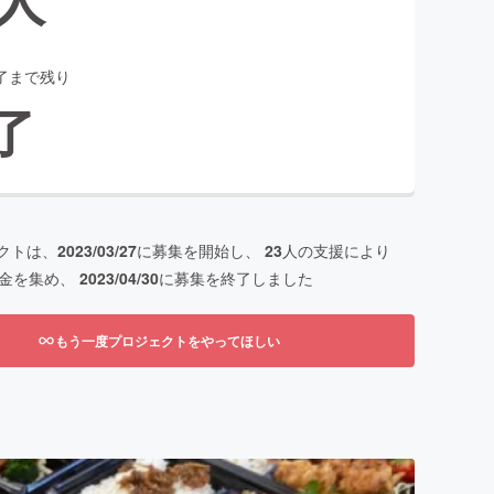
了まで残り
了
クトは、
2023/03/27
に募集を開始し、
23
人の支援により
金を集め、
2023/04/30
に募集を終了しました
もう一度プロジェクトをやってほしい