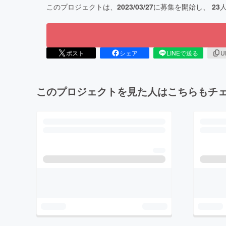
このプロジェクトは、
2023/03/27
に募集を開始し、
23
ポスト
シェア
LINEで送る
U
このプロジェクトを見た人はこちらもチ