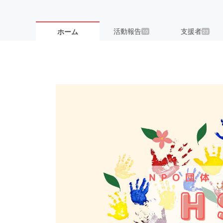
活動報告
支援者
ホーム
10
23