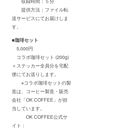
収録時間：５分
提供方法：ファイル転
送サービスにてお届けしま
す。
■珈琲セット
5,000円
コラボ珈琲セット (200g)
＋ステッカー全員分を宅配
便にてお送りします。
※コラボ珈琲セットの製
造は、コーヒー製造・販売
会社「OK COFFEE」が担
当しています。
OK COFFEE公式サ
イト：