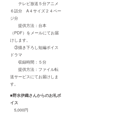
テレビ放送５分アニメ
６話分 A４サイズ２４ペー
ジ分
提供方法：台本
（PDF）をメールにてお届
けします。
③描き下ろし短編ボイス
ドラマ
収録時間：５分
提供方法：ファイル転
送サービスにてお届けしま
す。
■野水伊織さんからのお礼ボ
イス
5,000円