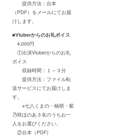
提供方法：台本
（PDF）をメールにてお届
けします。
■Vtuberからのお礼ボイス
4,000円
①出演Vtuberからのお礼
ボイス
収録時間：１～３分
提供方法：ファイル転
送サービスにてお届けしま
す。
※七八くまの・柚萌・紫
乃咲ほのあ３名のうちお一
人をお選びください。
②台本（PDF)