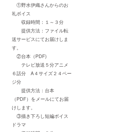
①野水伊織さんからのお
礼ボイス
収録時間：１～３分
提供方法：ファイル転
送サービスにてお届けしま
す。
②台本（PDF)
テレビ放送５分アニメ
６話分 A４サイズ２４ペー
ジ分
提供方法：台本
（PDF）をメールにてお届
けします。
③描き下ろし短編ボイス
ドラマ