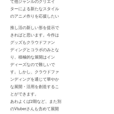
て他ジャンルのクリエイ
分して掲載いた
します。 ※
ターによる新たなスタイル
支援時、必ず備
考欄に掲載を希
のアニメ作りを応援したい
望されるお名前
をご記入くださ
い。 ⑪製作者
推し活の新しい形を提示で
とのアニメ製作
対話 ディス
きればと思います。今作は
コードにて40分
程度
グッズもクラウドファン
ディングとコラボのみとな
り、積極的な展開はイン
ディーズなので難しいで
す。しかし、クラウドファ
ンディングを通じて華やか
な展開・活用を創造するこ
とができます。
あわよくば2期など、また別
のVtuberさんも含めて展開