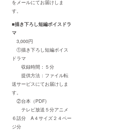
をメールにてお届けしま
す。
■描き下ろし短編ボイスドラ
マ
3,000円
①描き下ろし短編ボイス
ドラマ
収録時間：５分
提供方法：ファイル転
送サービスにてお届けしま
す。
②台本（PDF)
テレビ放送５分アニメ
６話分 A４サイズ２４ペー
ジ分