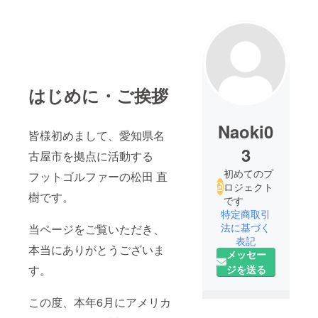
はじめに・ご挨拶
Naoki0
皆様初めまして、愛知県名
3
古屋市を拠点に活動する
初めてのプ
フットゴルファーの松田 直
ロジェクト
樹です。
です
特定商取引
法に基づく
当ページをご覧いただき、
表記
本当にありがとうございま
メッセー
す。
ジを送る
この度、本年6月にアメリカ