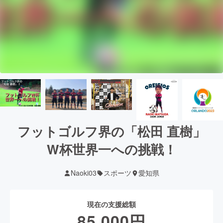
フットゴルフ界の「松田 直樹」
W杯世界一への挑戦！
Naoki03
スポーツ
愛知県
現在の支援総額
85,000
円