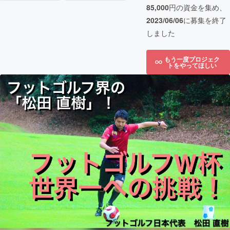
85,000
円の資金を集め、
2023/06/06
に募集を終了
しました
もう一度プロジェク
トをやってほしい