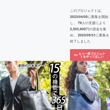
このプロジェクトは、
2023/04/05
に募集を開始
し、
79
人の支援により
2,502,600
円の資金を集
め、
2023/05/31
に募集を
終了しました
もう一度プロジェク
トをやってほしい