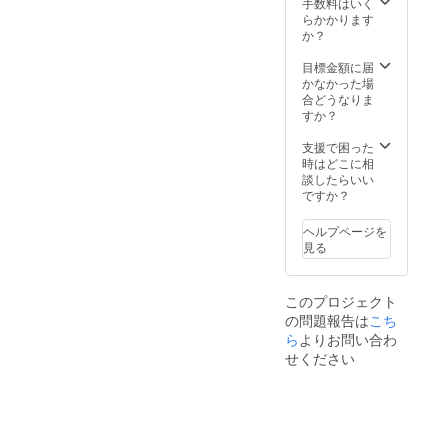
天）約
ザー イ
手数料はいく
す。ご
送料込
37cm×
ン
らかかります
了承く
みの価
底）約
ナー：
か？
ださ
格で
33cm×
クリン
い。 ※
す。
高）約
ベレ
目標金額に届
ご注文
28cm×
NY（抗
かなかった場
状況、
マチ）
菌・防
合どうなりま
使用部
約9cm
臭裏
すか？
材の供
重量：
地）/ナ
給状
約620g
イロン
支援で困った
況、製
素材：
製造
時はどこに相
造工程
バング
国：日
談したらいい
上の都
ラディ
本 ※デ
ですか？
合等に
シュ
ザイ
より出
産
ン・仕
荷時期
ヘルプページを
キップ
様は変
が遅れ
見る
牛革
更にな
る場合
ベース
る可能
があり
シュリ
性もご
ます。
このプロジェクト
ンクレ
ざいま
※税込、
の問題報告は
こち
ザー イ
す。ご
送料込
ン
ら
よりお問い合わ
了承く
みの価
ナー：
ださ
格で
せください
クリン
い。 ※
す。
ベレ
ご注文
NY（抗
状況、
菌・防
使用部
臭裏
材の供