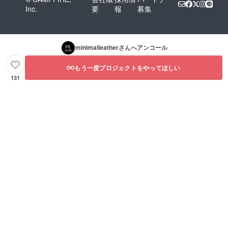
Inc.
要
報
募集
minimalleather
さんへアンコール
もう一度プロジェクトをやってほしい
131