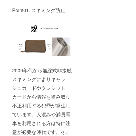
Point01. スキミング防止
2000年代から無線式非接触
スキミングによりキャッ
シュカードやクレジット
カードから情報を盗み取り
不正利用する犯罪が発生し
ています。人混みや満員電
車を利用される方は特に注
意が必要な時代です。そこ