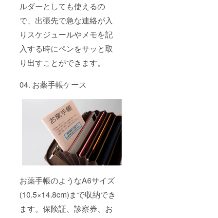
ルダーとしても使えるの
で、出張先で急な連絡が入
りスケジュールやメモを記
入する時にペンをサッと取
り出すことができます。
04. お薬手帳ケース
お薬手帳のようなA6サイズ
(10.5×14.8cm)まで収納でき
ます。保険証、診察券、お