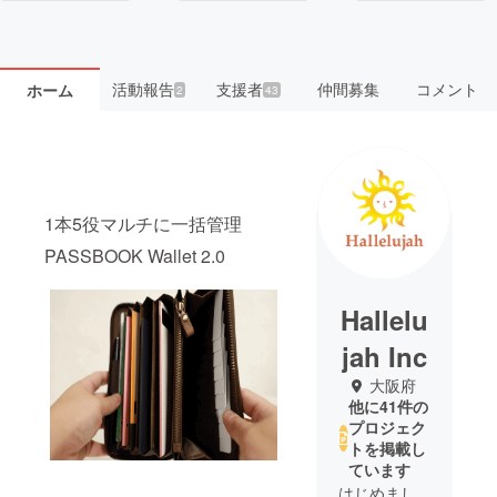
活動報告
支援者
仲間募集
コメント
ホーム
2
43
1本5役マルチに一括管理
PASSBOOK Wallet 2.0
Hallelu
jah Inc
大阪府
他に41件の
プロジェク
トを掲載し
ています
はじめまし