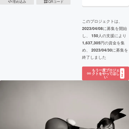
埋め込み
QRコード
このプロジェクトは、
2023/04/08
に募集を開始
し、
150
人の支援により
1,637,305
円の資金を集
め、
2023/04/30
に募集を
終了しました
もう一度プロジェ
1
クトをやってほし
2
い