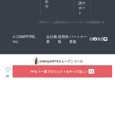
め
請サ
方
ポー
ト
「QRコード」は株式会社デンソーウェーブの登録商標です。
© CAMPFIRE,
会社概
採用情
パートナー
Inc.
要
報
募集
shibuya0919
さんへアンコール
もう一度プロジェクトをやってほしい
12
61