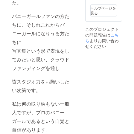
た。
ヘルプページを
見る
バニーガールファンの方た
ちに、そしれこれからバ
このプロジェクト
ニーガールになりうる方た
の問題報告は
こち
ら
よりお問い合わ
ちに
せください
写真集という形で表現をし
てみたいと思い、クラウド
ファンディングを通し
皆スタジオ力をお願いした
い次第です。
私は何の取り柄もない一般
人ですが、プロのバニー
ガールであるという自覚と
自信があります。