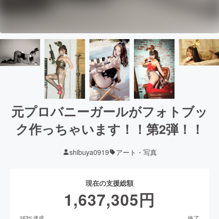
元プロバニーガールがフォトブッ
ク作っちゃいます！！第2弾！！
shibuya0919
アート・写真
現在の支援総額
1,637,305
円
終了
163
%達成