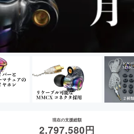
現在の支援総額
2,797,580
円