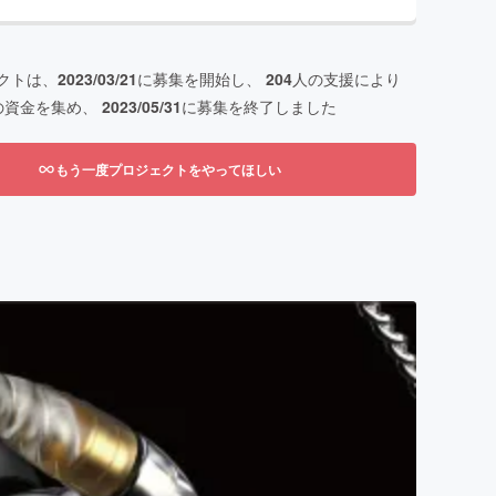
クトは、
2023/03/21
に募集を開始し、
204
人の支援により
の資金を集め、
2023/05/31
に募集を終了しました
もう一度プロジェクトをやってほしい