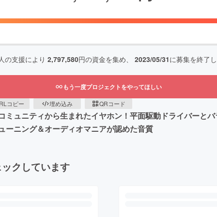
人の支援により
2,797,580
円の資金を集め、
2023/05/31
に募集を終了し
もう一度プロジェクトをやってほしい
RLコピー
埋め込み
QRコード
コミュニティから生まれたイヤホン！平面駆動ドライバーとバ
ューニング＆オーディオマニアが認めた音質
ェックしています