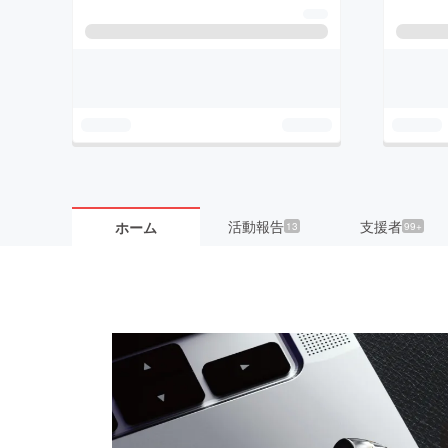
活動報告
支援者
ホーム
13
99+