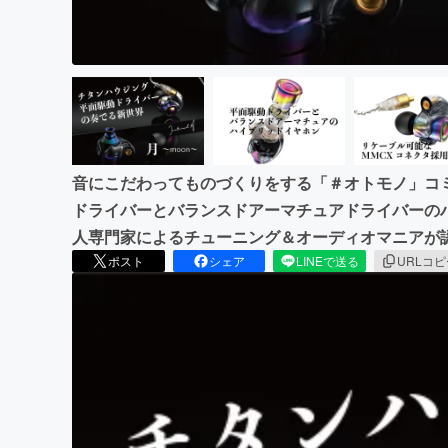
音にこだわってものづくりをする「＃オトモノ」コ
ドライバーとバランスドアーマチュアドライバーの
人専門家によるチューニング＆オーディオマニアが
ポスト
シェア
LINEで送る
URLコ