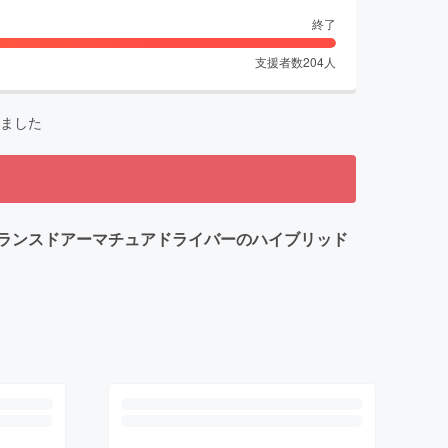
終了
支援者数
204
人
ました
ランスドアーマチュアドライバーのハイブリッド