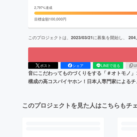
2,797
%達成
目標金額
100,000
円
このプロジェクトは、
2023/03/21
に募集を開始し、
204
ポスト
シェア
LINEで送る
U
音にこだわってものづくりをする「＃オトモノ」
構成の高コスパイヤホン！日本人専門家によるチ
このプロジェクトを見た人はこちらもチ