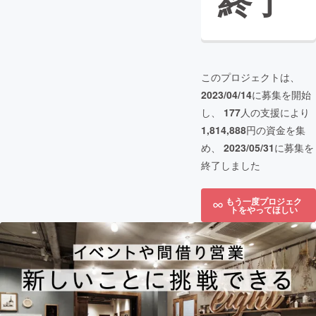
終了
このプロジェクトは、
2023/04/14
に募集を開始
し、
177
人の支援により
1,814,888
円の資金を集
め、
2023/05/31
に募集を
終了しました
もう一度プロジェク
トをやってほしい