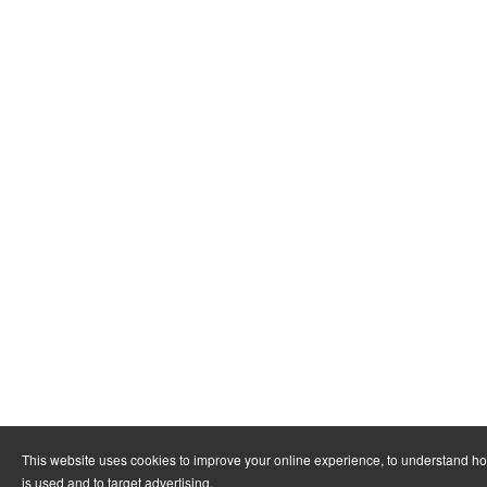
This website uses cookies to improve your online experience, to understand h
is used and to target advertising.