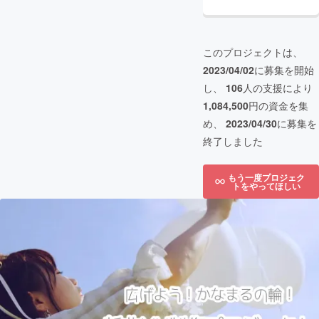
このプロジェクトは、
2023/04/02
に募集を開始
し、
106
人の支援により
1,084,500
円の資金を集
め、
2023/04/30
に募集を
終了しました
もう一度プロジェク
トをやってほしい