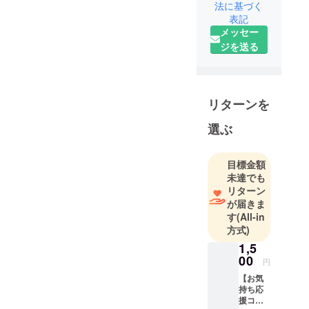
法に基づく
表記
お仕事依頼
メッセー
kanamaru.liv
ジを送る
e@gmail.co
m
リターンを
選ぶ
目標金額
未達でも
リターン
が届きま
す
(All-in
方式)
1,5
00
円
【お気
持ち応
援コー