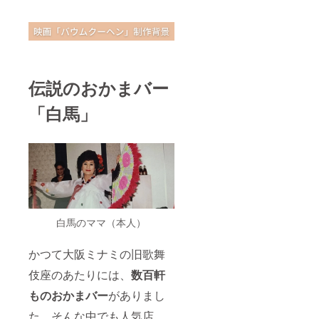
伝説のおかまバー
「白馬」
白馬のママ（本人）
かつて大阪ミナミの旧歌舞
伎座のあたりには、
数百軒
ものおかまバー
がありまし
た。そんな中でも人気店