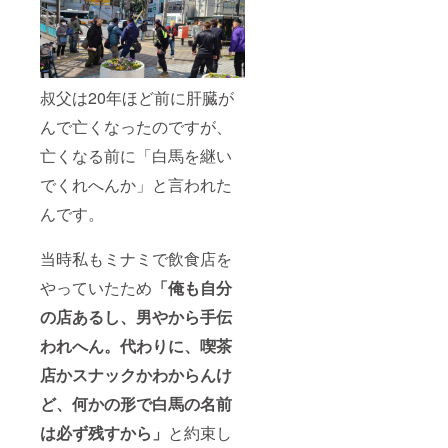
叔父は20年ほど前に肝臓が
んで亡くなったのですが、
亡くなる前に「白馬を継い
でくれへんか」と言われた
んです。
当時私もミナミで飲食店を
やっていたため
「俺も自分
の店あるし、男やから手伝
われへん。代わりに、喫茶
店かスナックかわからんけ
ど、何かの形で白馬の名前
は必ず残すから」
と約束し