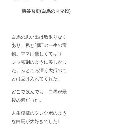
柄谷吾史(白馬のママ役)
白馬の思い出は数限りなく
あり、私と師匠の一生の宝
物。ママは優しくてギリ
シャ彫刻のように美しかっ
た。ふところ深く大抵のこ
とは受け入れてくれた。
どこで飲んでも、白馬が最
後の砦だった。
人生模様のタンツボのよう
な白馬が大好きでした!