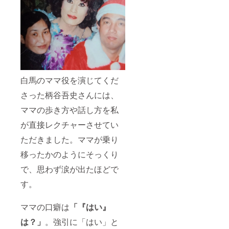
白馬のママ役を演じてくだ
さった柄谷吾史さんには、
ママの歩き方や話し方を私
が直接レクチャーさせてい
ただきました。ママが乗り
移ったかのようにそっくり
で、思わず涙が出たほどで
す。
ママの口癖は
「『はい』
は？」
。強引に「はい」と