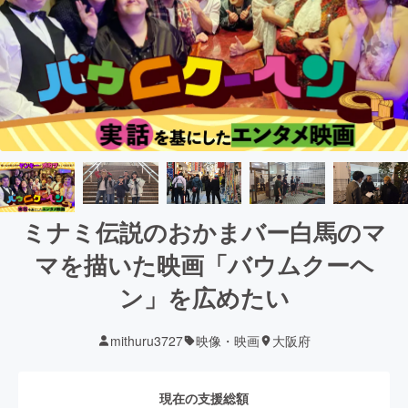
ミナミ伝説のおかまバー白馬のマ
マを描いた映画「バウムクーヘ
ン」を広めたい
mithuru3727
映像・映画
大阪府
現在の支援総額