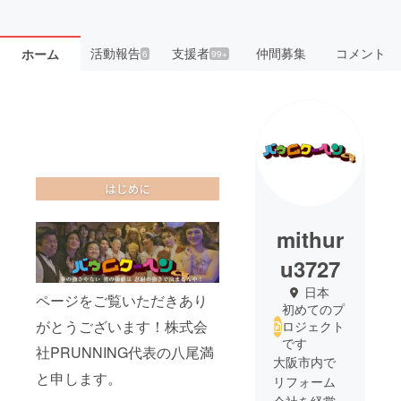
活動報告
支援者
仲間募集
コメント
ホーム
6
99+
mithur
u3727
日本
ページをご覧いただきあり
初めてのプ
がとうございます！株式会
ロジェクト
です
社PRUNNING代表の八尾満
大阪市内で
と申します。
リフォーム