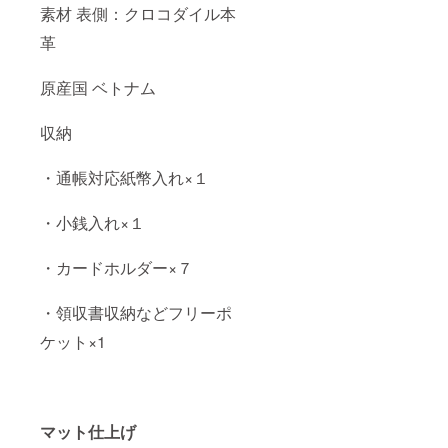
素材 表側：クロコダイル本
革
原産国 ベトナム
収納
・通帳対応紙幣入れ×１
・小銭入れ×１
・カードホルダー×７
・領収書収納などフリーポ
ケット×1
マット仕上げ