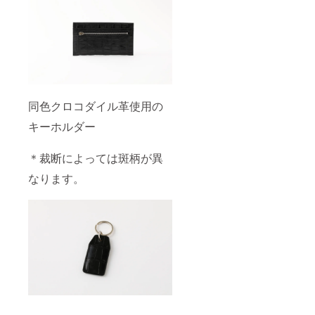
同色クロコダイル革使用の
キーホルダー
＊裁断によっては斑柄が異
なります。