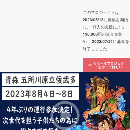
このプロジェクトは、
2023/05/13
に募集を開始
し、
17
人の支援により
130,000
円の資金を集
め、
2023/07/31
に募集を
終了しました
もう一度プロジェク
トをやってほしい