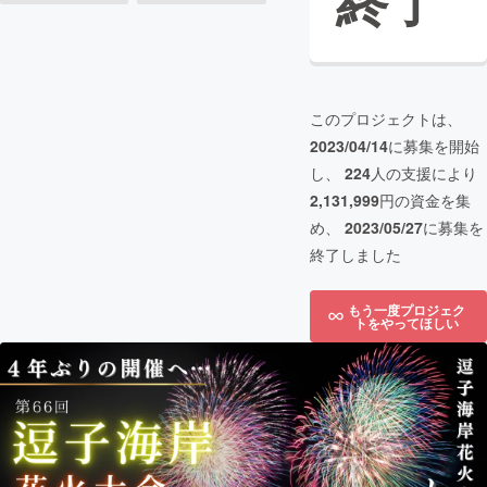
終了
このプロジェクトは、
2023/04/14
に募集を開始
し、
224
人の支援により
2,131,999
円の資金を集
め、
2023/05/27
に募集を
終了しました
もう一度プロジェク
トをやってほしい