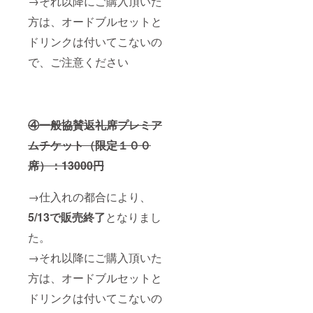
→それ以降にご購入頂いた
方は、オードブルセットと
ドリンクは付いてこないの
で、ご注意ください
④一般協賛返礼席プレミア
ムチケット（限定１００
席）：13000円
→仕入れの都合により、
5/13で販売終了
となりまし
た。
→それ以降にご購入頂いた
方は、オードブルセットと
ドリンクは付いてこないの