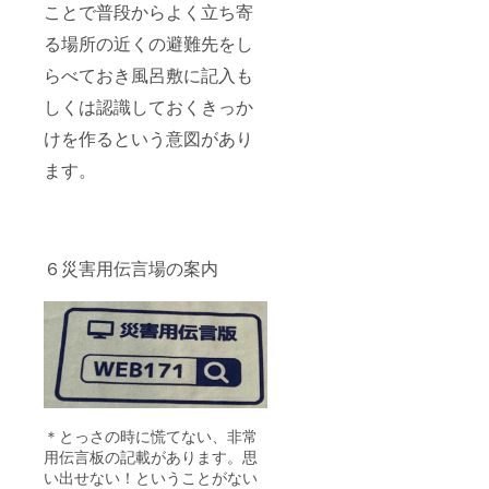
ことで普段からよく立ち寄
る場所の近くの避難先をし
らべておき風呂敷に記入も
しくは認識しておくきっか
けを作るという意図があり
ます。
６災害用伝言場の案内
＊とっさの時に慌てない、非常
用伝言板の記載があります。思
い出せない！ということがない