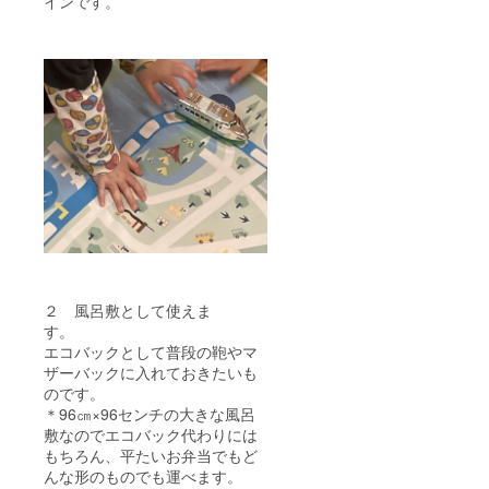
インです。
２ 風呂敷として使えま
す。
エコバックとして普段の鞄やマ
ザーバックに入れておきたいも
のです。
＊96㎝×96センチの大きな風呂
敷なのでエコバック代わりには
もちろん、平たいお弁当でもど
んな形のものでも運べます。