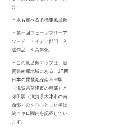
け
＊水も運べる多機能風呂敷
＊第一回フェーズフリーア
ワード アイデア部門 入
選作品 を具体化
＊この風呂敷マップは、滋
賀県南部地域にある、JR西
日本の琵琶湖線南草津駅
（滋賀県草津市の南部）と
瀬田駅（滋賀県大津市の南
西部）のを中心とした半径
約４キロ圏内を記載してい
ます。