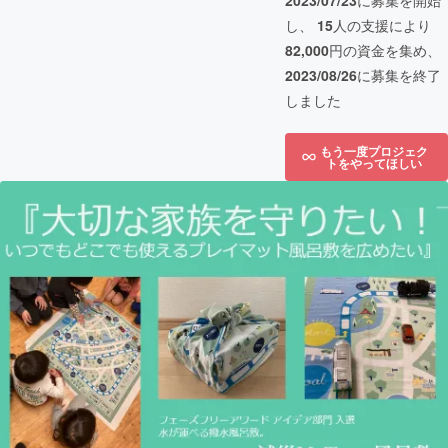
2023/07/23
に募集を開始
し、
15
人の支援により
82,000
円の資金を集め、
2023/08/26
に募集を終了
しました
もう一度プロジェク
トをやってほしい