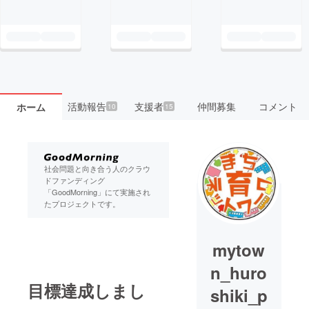
活動報告
支援者
仲間募集
コメント
ホーム
10
15
社会問題と向き合う人のクラウ
ドファンディング
「GoodMorning」にて実施され
たプロジェクトです。
mytow
n_huro
目標達成しまし
shiki_p