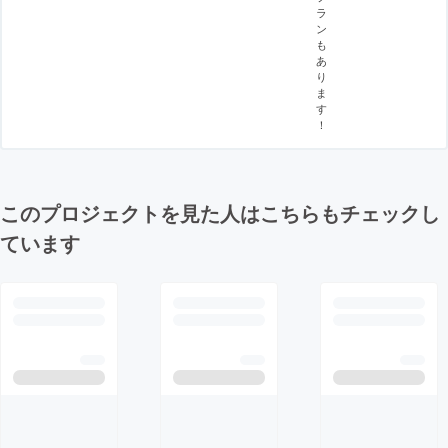
ラ
ン
も
あ
り
ま
す
！
このプロジェクトを見た人はこちらもチェックし
ています