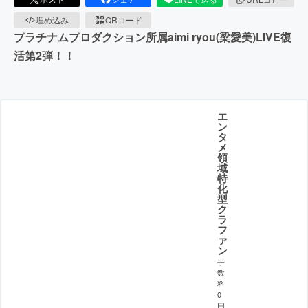
埋め込み
QRコード
プラチナムプロダクション所属aimi ryou(梁愛美)LIVE復
活第2弾！！
エ
ン
タ
メ
領
域
特
化
型
ク
ラ
フ
ァ
ン
手
数
料
0
円