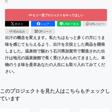
た
もう一度プロジェクトをやってほしい
ポスト
シェア
LINEで送る
URLコピー
埋め込み
QRコード
出汁の概念を変えます。私たちはもっと多くの方にうま
味を感じてもらえるよう、出汁を主役とした商品を開発
しました。温泉街で賑わう石川県加賀市で製造された出
汁は地元の温泉旅館で長く受け入れられてきました。本
物のうま味を是非あなたの人生にも取り入れてみてくだ
さい。
このプロジェクトを見た人はこちらもチェックし
ています