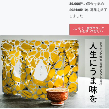
89,000
円の資金を集め、
2024/05/10
に募集を終了
しました
もう一度プロジェク
トをやってほしい