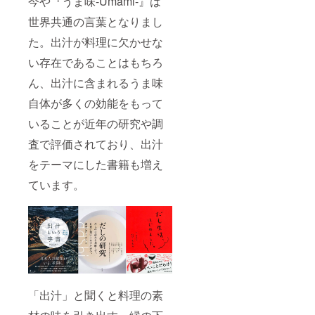
今や『うま味-Umami-』は
世界共通の言葉となりまし
た。出汁が料理に欠かせな
い存在であることはもちろ
ん、出汁に含まれるうま味
自体が多くの効能をもって
いることが近年の研究や調
査で評価されており、出汁
をテーマにした書籍も増え
ています。
「出汁」と聞くと料理の素