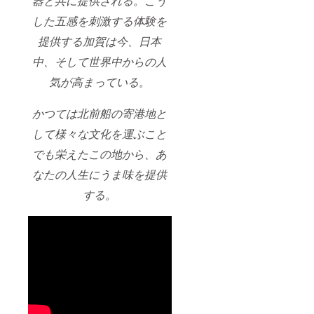
器と共に提供される。こう
した五感を刺激する体験を
提供する加賀は今、日本
中、そして世界中からの人
気が高まっている。
かつては北前船の寄港地と
して様々な文化を運ぶこと
でも栄えたこの地から、あ
なたの人生にうま味を提供
する。