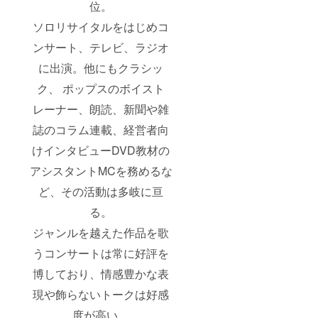
位。
ソロリサイタルをはじめコ
ンサート、テレビ、ラジオ
に出演。他にもクラシッ
ク、 ポップスのボイスト
レーナー、朗読、新聞や雑
誌のコラム連載、経営者向
けインタビューDVD教材の
アシスタントMCを務めるな
ど、その活動は多岐に亘
る。
ジャンルを越えた作品を歌
うコンサートは常に好評を
博しており、情感豊かな表
現や飾らないトークは好感
度が高い。