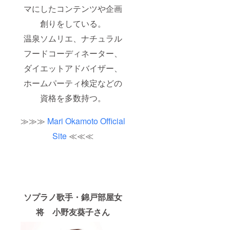
マにしたコンテンツや企画
創りをしている。
温泉ソムリエ、ナチュラル
フードコーディネーター、
ダイエットアドバイザー、
ホームパーティ検定などの
資格を多数持つ。
≫≫≫
Mari Okamoto Official
Site
≪≪≪
ソプラノ歌手・錦戸部屋女
将 小野友葵子さん