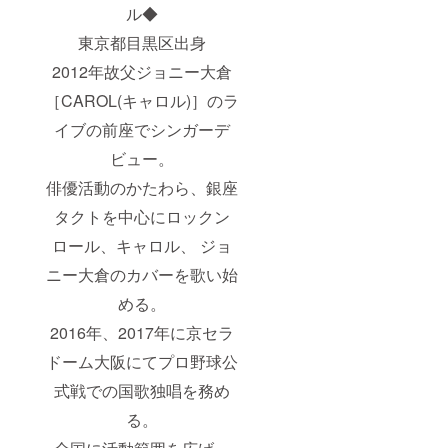
ル◆
東京都目黒区出身
2012年故父ジョニー大倉
［CAROL(キャロル)］のラ
イブの前座でシンガーデ
ビュー。
俳優活動のかたわら、銀座
タクトを中心にロックン
ロール、キャロル、 ジョ
ニー大倉のカバーを歌い始
める。
2016年、2017年に京セラ
ドーム大阪にてプロ野球公
式戦での国歌独唱を務め
る。