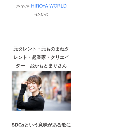
≫≫≫
HIROYA WORLD
≪≪≪
元タレント・元ものまねタ
レント・起業家・クリエイ
ター おかもとまりさん
SDGsという意味がある歌に