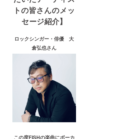
トの皆さんのメッ
セージ紹介】
ロックシンガー・俳優 大
倉弘也さん
この度FISHの楽曲にボーカ