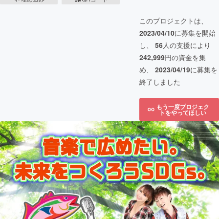
このプロジェクトは、
2023/04/10
に募集を開始
し、
56
人の支援により
242,999
円の資金を集
め、
2023/04/19
に募集を
終了しました
もう一度プロジェク
トをやってほしい