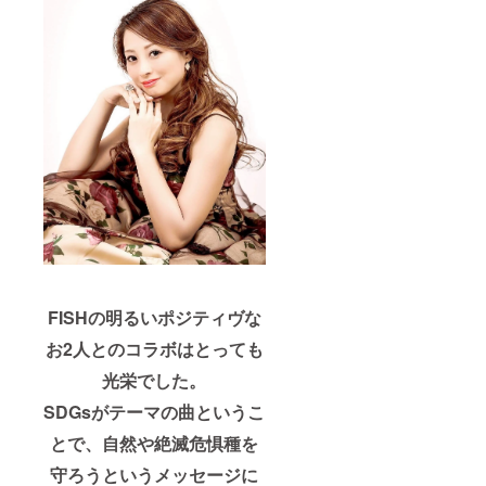
FISHの明るいポジティヴな
お2人とのコラボはとっても
光栄でした。
SDGsがテーマの曲というこ
とで、自然や絶滅危惧種を
守ろうというメッセージに