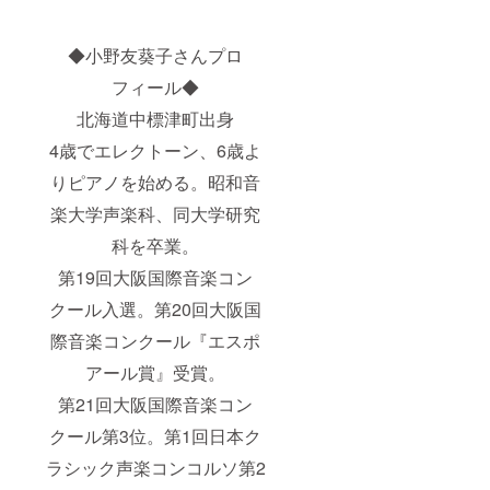
◆小野友葵子さんプロ
フィール◆
北海道中標津町出身
4歳でエレクトーン、6歳よ
りピアノを始める。昭和音
楽大学声楽科、同大学研究
科を卒業。
第19回大阪国際音楽コン
クール入選。第20回大阪国
際音楽コンクール『エスポ
アール賞』受賞。
第21回大阪国際音楽コン
クール第3位。第1回日本ク
ラシック声楽コンコルソ第2