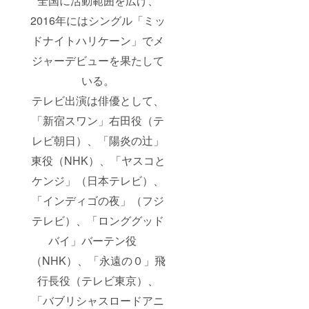
全国に活動範囲を広げ、
2016年にはシングル「ミッ
ドナイトハリケーン」でメ
ジャーデビューを果たして
いる。
テレビ出演は俳優として、
「新宿スワン」右田役（テ
レビ朝日）、「陽炎の辻」
東役（NHK）、「ヤスコと
ケンジ」（日本テレビ）、
「インディゴの夜」（フジ
テレビ）、「ロンググッド
バイ」バーテン役
（NHK）、「永遠の０」飛
行長役（テレビ東京）、
「バブリシャスロードアニ