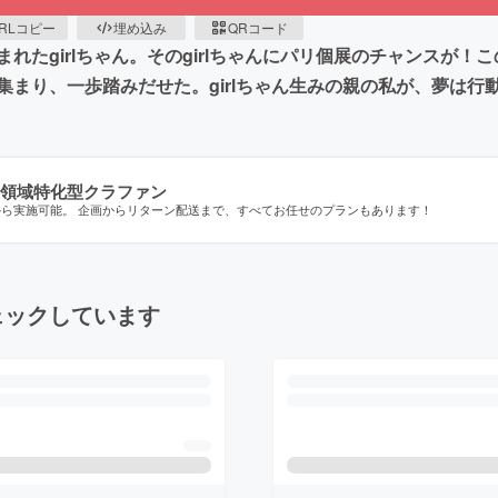
RLコピー
埋め込み
QRコード
れたgirlちゃん。そのgirlちゃんにパリ個展のチャンスが
まり、一歩踏みだせた。girlちゃん生みの親の私が、夢は行
領域特化型クラファン
から実施可能。 企画からリターン配送まで、すべてお任せのプランもあります！
ェックしています