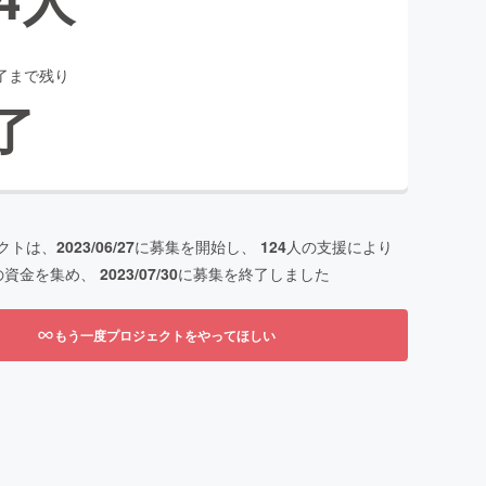
了まで残り
了
クトは、
2023/06/27
に募集を開始し、
124
人の支援により
の資金を集め、
2023/07/30
に募集を終了しました
もう一度プロジェクトをやってほしい