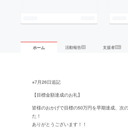
活動報告
支援者
ホーム
10
99+
※7月26日追記
【目標金額達成のお礼】
皆様のおかげで目標の50万円を早期達成、次の
た！
ありがとうございます！！