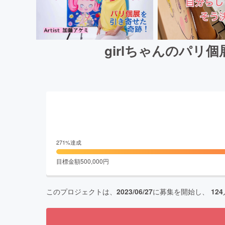
girlちゃんのパ
271
%達成
目標金額
500,000
円
このプロジェクトは、
2023/06/27
に募集を開始し、
124