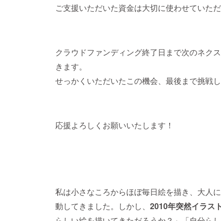
ご支援いただいた資金は大切に使わせていただ
クラウドファンディング終了日まで次のネクス
きます。
せっかくいただいたこの機会、最後まで挑戦し
応援よろしくお願いいたします！
私は小さなころからほぼ毎日絵を描き、大人に
動してきました。しかし、
2010年突然イラ
らしい絵を描いてきただろうか？」「自分らし