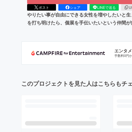
ポスト
シェア
LINEで送る
U
やりたい事が自由にできる女性を増やしたいと生ま
を打ち明けたら、個展を手伝いたいという仲間が集
エンタメ
手数料0円
このプロジェクトを見た人はこちらもチ