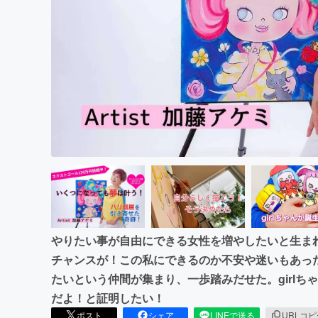
まちづくり・地域活性化
やりたい事が自由にできる女性を増やしたいと生まれたg
チャンスが！この私にできるのか不安や迷いもあっ
たいという仲間が集まり、一歩踏みだせた。girl
だよ！と証明したい！
ポスト
シェア
LINEで送る
URLコ