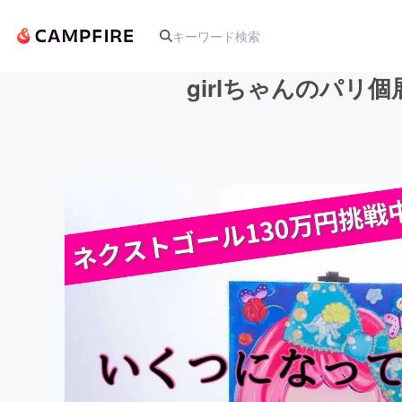
girlちゃんのパ
人気のプロジェクト
アート・写真
テクノロジー・ガジェット
映像・映画
ビジネス・起業