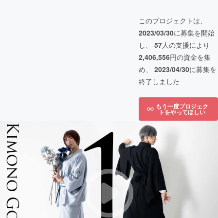
このプロジェクトは、
2023/03/30
に募集を開始
し、
57
人の支援により
2,406,556
円の資金を集
め、
2023/04/30
に募集を
終了しました
もう一度プロジェク
トをやってほしい