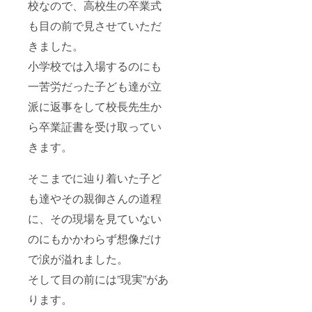
校なので、高校生の卒業式
も目の前で見させていただ
きました。
小学校では入場するのにも
一苦労だった子ども達が立
派に返事をして校長先生か
ら卒業証書を受け取ってい
きます。
そこまでに辿り着いた子ど
も達やその親御さんの道程
に、その現場を見ていない
のにもかかわらず想像だけ
で涙が溢れました。
そして目の前には”現実”があ
ります。