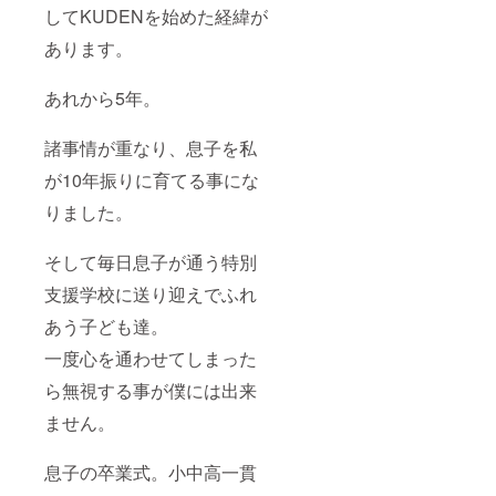
してKUDENを始めた経緯が
あります。
あれから5年。
諸事情が重なり、息子を私
が10年振りに育てる事にな
りました。
そして毎日息子が通う特別
支援学校に送り迎えでふれ
あう子ども達。
一度心を通わせてしまった
ら無視する事が僕には出来
ません。
息子の卒業式。小中高一貫