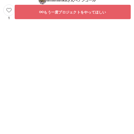
tententenka
さんへアンコール
もう一度プロジェクトをやってほしい
1