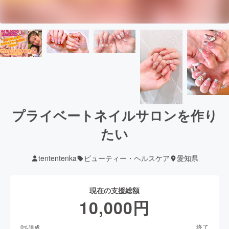
プライベートネイルサロンを作り
たい
tententenka
ビューティー・ヘルスケア
愛知県
現在の支援総額
10,000
円
終了
0
%達成