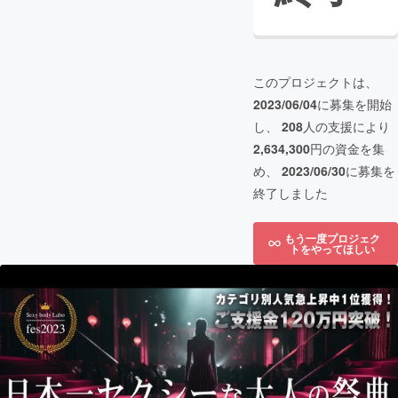
このプロジェクトは、
2023/06/04
に募集を開始
し、
208
人の支援により
2,634,300
円の資金を集
め、
2023/06/30
に募集を
終了しました
もう一度プロジェク
トをやってほしい