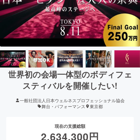
世界初の会場一体型のボディフェ
スティバルを開催したい!
一般社団法人日本ウェルネスプロフェッショナル協会
舞台・パフォーマンス
東京都
現在の支援総額
2,634,300
円