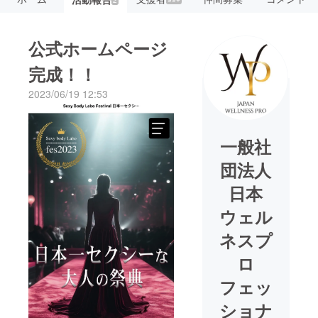
公式ホームページ
完成！！
2023/06/19 12:53
一般社
団法人
日本
ウェル
ネスプ
ロ
フェッ
ショナ