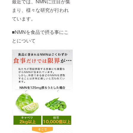
最近では、NMNに注目が集
まり、様々な研究が行われ
ています。
■NMNを食品で摂る事にこ
とについて