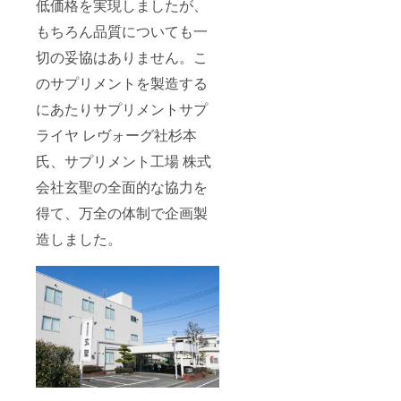
低価格を実現しましたが、
もちろん品質についても一
切の妥協はありません。こ
のサプリメントを製造する
にあたりサプリメントサプ
ライヤ レヴォーグ社杉本
氏、サプリメント工場 株式
会社玄聖の全面的な協力を
得て、万全の体制で企画製
造しました。