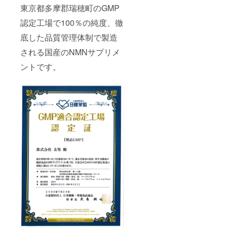
東京都多摩郡瑞穂町のGMP
認定工場で100％の純度、徹
底した品質管理体制で製造
される国産のNMNサプリメ
ントです。