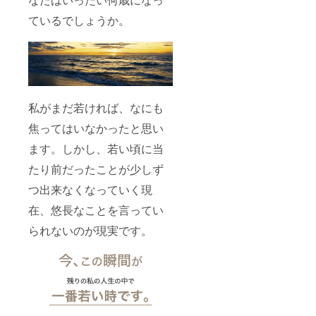
ているでしょうか。
私がまだ若ければ、なにも
焦ってはいなかったと思い
ます。しかし、若い頃に当
たり前だったことが少しず
つ出来なくなっていく現
在、悠長なことを言ってい
られないのが現実です。