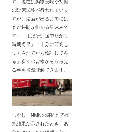
す。現在は動物実験や初期
の臨床試験が行われていま
すが、結論が出るまでには
まだ時間が掛かる見込みで
す。「まだ研究途中だから
時期尚早」「十分に研究し
つくされてから検討してみ
る」多くの皆様がそう考え
る事も当然理解できます。
しかし、NMNの確固たる研
究結果が示されたとき、あ
なたはいったい何歳になっ