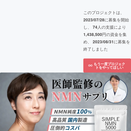
このプロジェクトは、
2023/07/28
に募集を開始
し、
74
人の支援により
1,438,500
円の資金を集
め、
2023/08/31
に募集を
終了しました
もう一度プロジェク
トをやってほしい