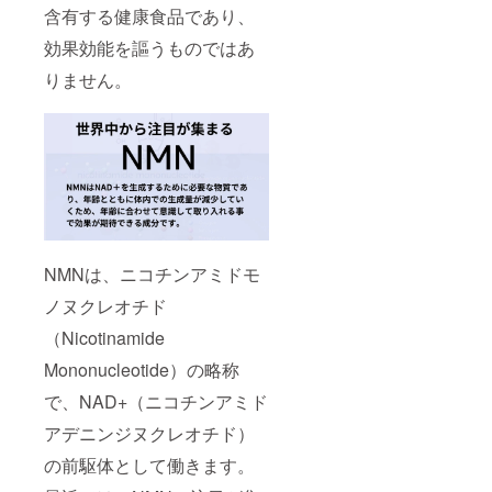
含有する健康食品であり、
効果効能を謳うものではあ
りません。
NMNは、ニコチンアミドモ
ノヌクレオチド
（Nicotinamide
Mononucleotide）の略称
で、NAD+（ニコチンアミド
アデニンジヌクレオチド）
の前駆体として働きます。