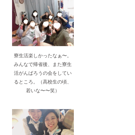
寮生活楽しかったなぁ〜。
みんなで帰省後、また寮生
活がんばろうの会をしてい
るところ。（高校生の頃、
若いな〜〜笑）