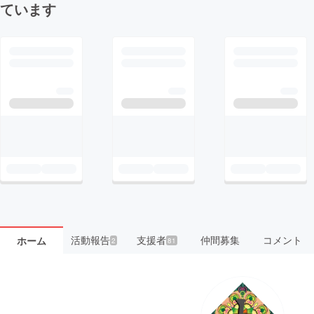
ています
活動報告
支援者
仲間募集
コメント
ホーム
2
81