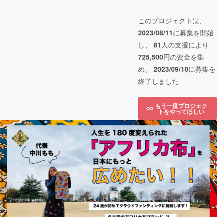
このプロジェクトは、
2023/08/11
に募集を開始
し、
81
人の支援により
725,500
円の資金を集
め、
2023/09/10
に募集を
終了しました
もう一度プロジェク
トをやってほしい