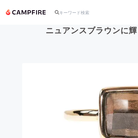
ニュアンスブラウンに輝
人気のプロジェクト
アート・写真
テクノロジー・ガジェット
映像・映画
ビジネス・起業