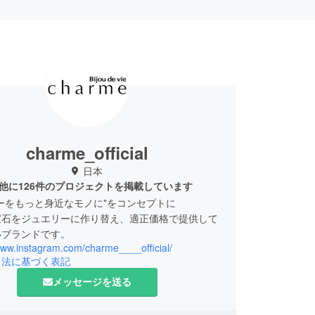
charme_official
日本
他に126件のプロジェクトを掲載しています
ーをもっと身近なモノに"をコンセプトに
宝石をジュエリーに作り替え、適正価格で提供して
いブランドです。
www.instagram.com/charme____official/
引法に基づく表記
メッセージを送る