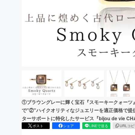
まちづくり・地域活性化
①ブラウングレーに輝く宝石『スモーキークォーツ
で"②"ハイクオリティなジュエリーを適正価格で提
ターサポートに特化したサービス『bijou de vie CH
ポスト
シェア
LINEで送る
URLコ