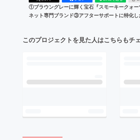
①ブラウングレーに輝く宝石『スモーキークォーツ
ネット専門ブランド③アフターサポートに特化したサービス『
このプロジェクトを見た人はこちらもチ