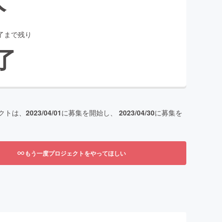
了まで残り
了
クトは、
2023/04/01
に募集を開始し、
2023/04/30
に募集を
もう一度プロジェクトをやってほしい