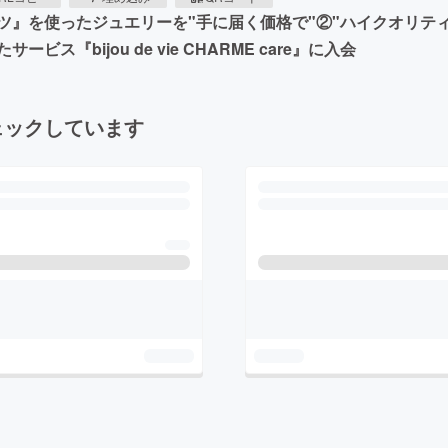
』を使ったジュエリーを"手に届く価格で"②"ハイクオリティ
bijou de vie CHARME care』に入会
ェックしています