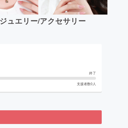
ジュエリー/アクセサリー
終了
支援者数
0
人