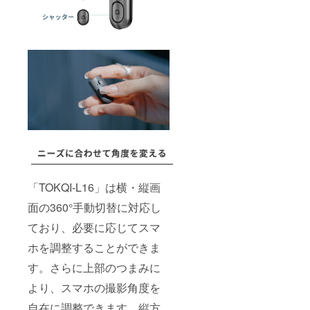
「TOKQI-L16」は横・縦画
面の360°手動切替に対応し
ており、必要に応じてスマ
ホを調整することができま
す。さらに上部のつまみに
より、スマホの撮影角度を
自在に調整できます。縦方