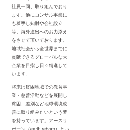
社員一同、取り組んでおり
ます。他にコンサル事業に
も着手し知財や会社設立
等、海外進出へのお力添え
をさせて頂いております。
地域社会から全世界までに
貢献できるグローバルな大
企業を目指し日々精進して
います。
将来は貧困地域での教育事
業・慈善活動などを展開し
貧困、差別など地球環境改
善に取り組みたいという夢
を持っています。アースリ
ボーン（earth reborn）とい