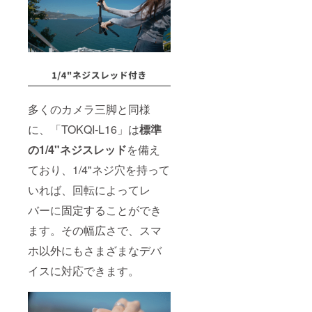
多くのカメラ三脚と同様
に、「TOKQI-L16」は
標準
の1/4"ネジスレッド
を備え
ており、1/4"ネジ穴を持って
いれば、回転によってレ
バーに固定することができ
ます。その幅広さで、スマ
ホ以外にもさまざまなデバ
イスに対応できます。