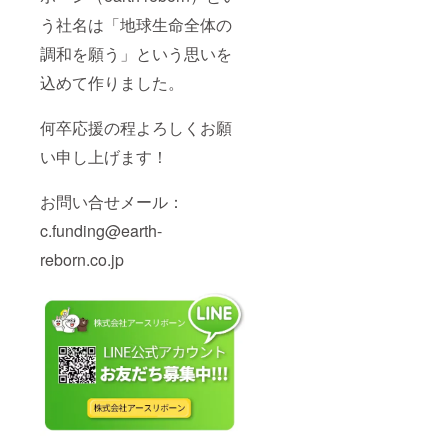
う社名は「地球生命全体の
調和を願う」という思いを
込めて作りました。
何卒応援の程よろしくお願
い申し上げます！
お問い合せメール：
c.funding@earth-
reborn.co.jp