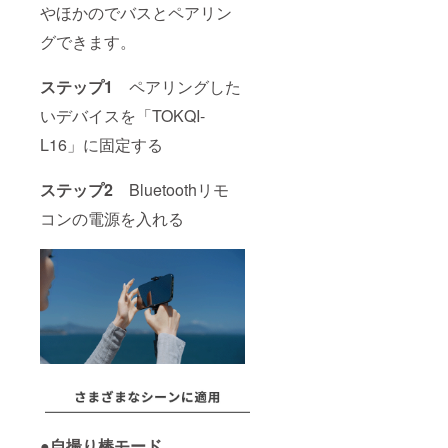
やほかのでバスとペアリン
グできます。
ステップ1
ペアリングした
いデバイスを「TOKQI-
L16」に固定する
ステップ2
Bluetoothリモ
コンの電源を入れる
●自撮り棒モード