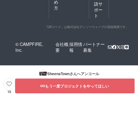
め
請サ
方
ポー
ト
「QRコード」は株式会社デンソーウェーブの登録商標です。
© CAMPFIRE,
会社概
採用情
パートナー
Inc.
要
報
募集
SheenaTown
さんへアンコール
もう一度プロジェクトをやってほしい
15