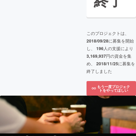
終了
このプロジェクトは、
2018/09/28
に募集を開始
し、
196
人の支援により
3,169,937
円の資金を集
め、
2018/11/25
に募集を
終了しました
もう一度プロジェク
トをやってほしい