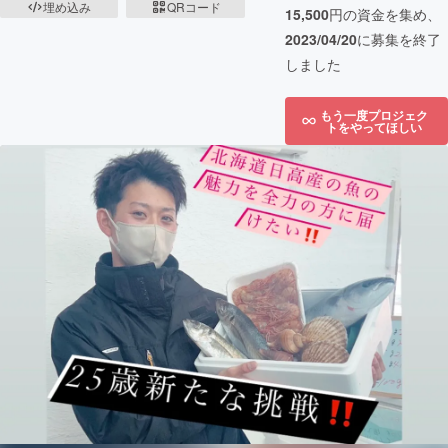
埋め込み
QRコード
15,500
円の資金を集め、
2023/04/20
に募集を終了
しました
もう一度プロジェク
トをやってほしい