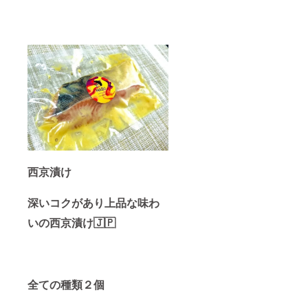
西京漬け
深いコクがあり上品な味わ
いの西京漬け🇯🇵
全ての種類２個