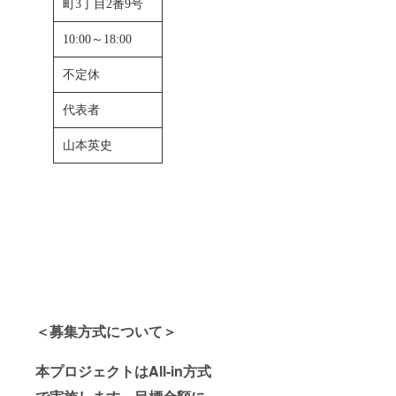
町3丁目2番9号
10:00～18:00
不定休
代表者
山本英史
＜募集方式について＞
本プロジェクトはAll-in方式