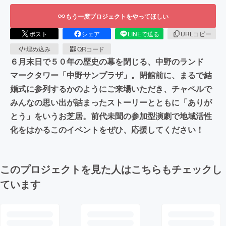
もう一度プロジェクトをやってほしい
ポスト
シェア
LINEで送る
URLコピー
埋め込み
QRコード
６月末日で５０年の歴史の幕を閉じる、中野のランド
マークタワー「中野サンプラザ」。閉館前に、まるで結
婚式に参列するかのようにご来場いただき、チャペルで
みんなの思い出が詰まったストーリーとともに「ありが
とう」をいうお芝居。前代未聞の参加型演劇で地域活性
化をはかるこのイベントをぜひ、応援してください！
このプロジェクトを見た人はこちらもチェックし
ています