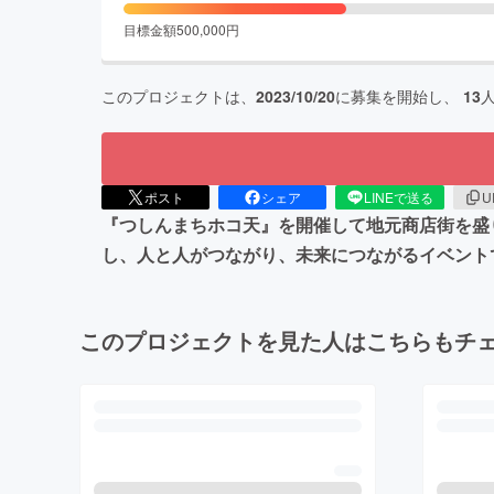
目標金額
500,000
円
このプロジェクトは、
2023/10/20
に募集を開始し、
13
ポスト
シェア
LINEで送る
U
『つしんまちホコ天』を開催して地元商店街を盛
し、人と人がつながり、未来につながるイベント
このプロジェクトを見た人はこちらもチ