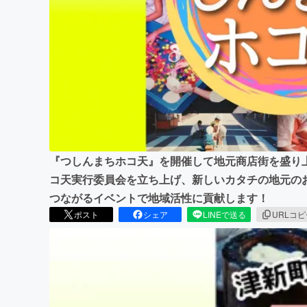
まちづくり・地域活性化
『つしんまちホコ天』を開催して地元商店街を盛り
コ天実行委員会を立ち上げ、新しいカタチの地元の
つながるイベントで地域活性に貢献します！
ポスト
シェア
LINEで送る
URLコ