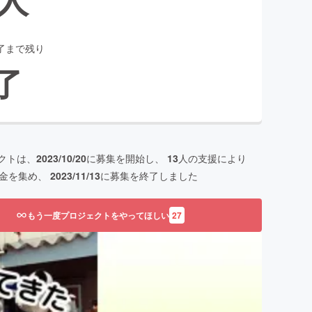
了まで残り
了
クトは、
2023/10/20
に募集を開始し、
13
人の支援により
金を集め、
2023/11/13
に募集を終了しました
もう一度プロジェクトをやってほしい
27