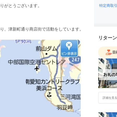
りがとうございます。
特定商取
り、津新町通り商店街で活動をしています。
リターン
目
詳細を見