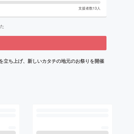
支援者数
13
人
た
を立ち上げ、新しいカタチの地元のお祭りを開催