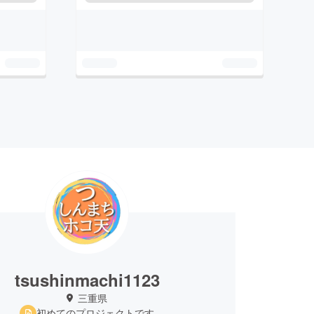
tsushinmachi1123
三重県
初めてのプロジェクトです