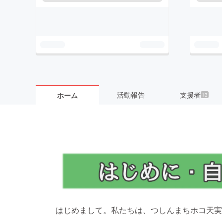
活動報告
支援者
ホーム
13
はじめまして。私たちは、つしんまちホコ天実