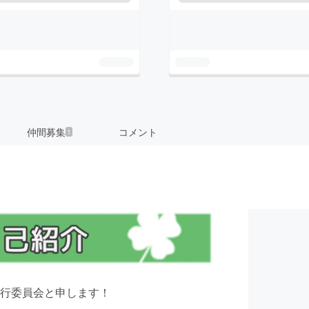
仲間募集
コメント
1
行委員会と申します！