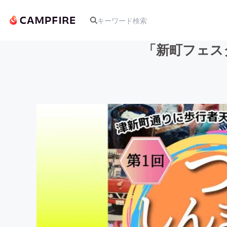
「新町フェス
人気のプロジェクト
アート・写真
テクノロジー・ガジェット
映像・映画
ビジネス・起業