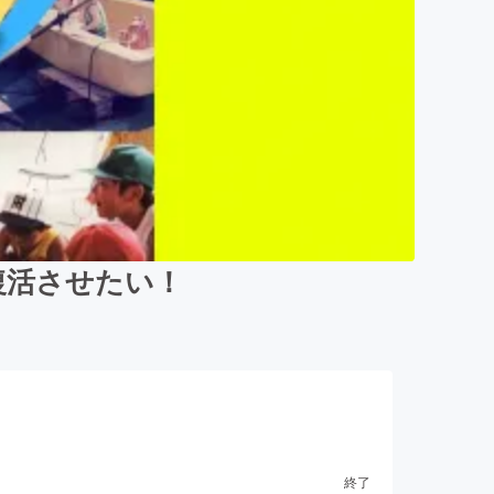
復活させたい！
終了