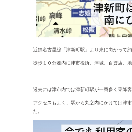
近鉄名古屋線「津新町駅」より東に向かって約
徒歩１０分圏内に津市役所、津城、百貨店、地
過去には津市内では津新町駅が一番多く乗降客
アクセスもよく、駅から丸之内にかけては津市
た。