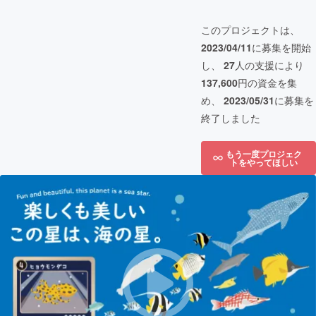
このプロジェクトは、
2023/04/11
に募集を開始
し、
27
人の支援により
137,600
円の資金を集
め、
2023/05/31
に募集を
終了しました
もう一度プロジェク
トをやってほしい