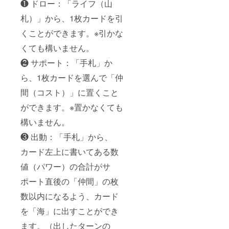
❶ ドロー：「ライフ（山
札）」から、1枚カードを引
くことができます。※引かな
くても構いません。
❷ サポート：「手札」か
ら、1枚カードを選んで「仲
間（コスト）」に置くこと
ができます。※置かなくても
構いません。
❸ 出動：「手札」から、
カード左上に書いてある数
値（パワー）の合計がサ
ポート直後の「仲間」の枚
数以内になるよう、カード
を「海」に出すことができ
ます。（出したターンの