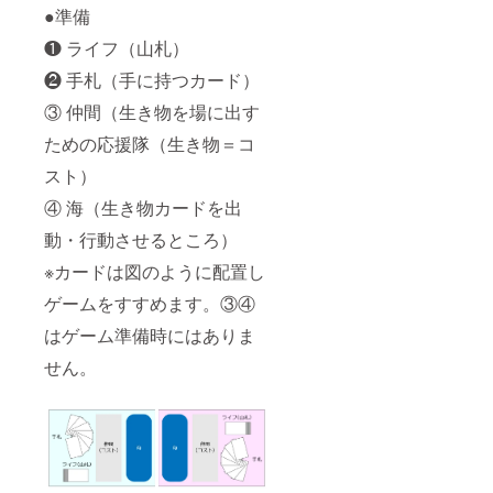
●準備
❶ ライフ（山札）
❷ 手札（手に持つカード）
③ 仲間（生き物を場に出す
ための応援隊（生き物＝コ
スト）
④ 海（生き物カードを出
動・行動させるところ）
※カードは図のように配置し
ゲームをすすめます。③④
はゲーム準備時にはありま
せん。