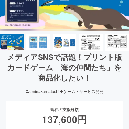
メディアSNSで話題！プリント版
カードゲーム「海の仲間たち」を
商品化したい！
uminakamatachi
ゲーム・サービス開発
現在の支援総額
137,600
円