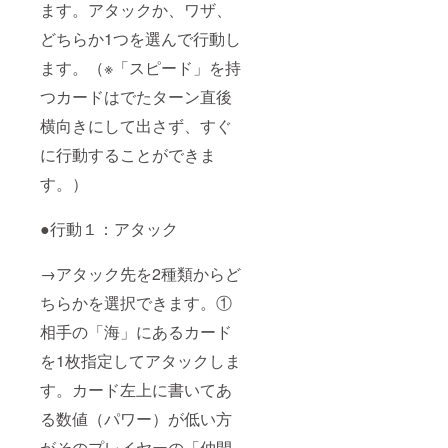
ます。アタックか、ワザ、
どちらか1つを選んで行動し
ます。（※「スピード」を持
つカードはでたターン直後
横向きにして出さず、すぐ
に行動することができま
す。）
●行動１：アタック
→アタック先を2種類からど
ちらかを選択できます。①
相手の「海」にあるカード
を1枚指定してアタックしま
す。カード左上に書いてあ
る数値（パワー）が低い方
がそのプレイヤーの「仲間