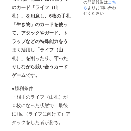
の問題報告は
こち
のカード「ライフ（山
ら
よりお問い合わ
せください
札）」を用意し、6枚の手札
「生き物」のカードを使っ
て、アタックやガード、ト
ラップなどの特殊能力をう
まく活用し「ライフ（山
札）」を削ったり、守った
りしながら競い合うカード
ゲームです。
●勝利条件
・相手のライフ（山札）が
０枚になった状態で、最後
に1回（ライフに向けて）ア
タックをした者が勝ち。