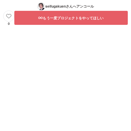
seifugakuen
さんへアンコール
もう一度プロジェクトをやってほしい
0