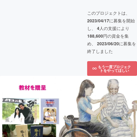
このプロジェクトは、
2023/04/17
に募集を開始
し、
4
人の支援により
188,600
円の資金を集
め、
2023/06/20
に募集を
終了しました
もう一度プロジェク
トをやってほしい