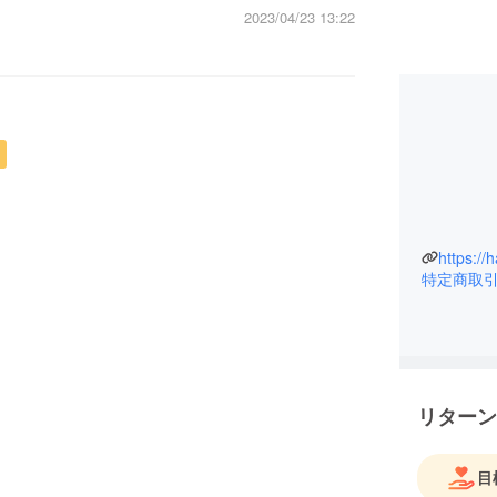
2023/04/23 13:22
https:/
特定商取
リターン
目