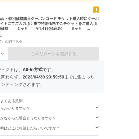
特別価格購入クーポンコード チケット購入時にクーポ
イトにてご入力頂く事で特別価格でごチケットをご購入頂
法 ・ 募集終了後
人
コードをお知らせ致します。 注意事項 ・クーポン有
：2023年05月
０２３年５月１日～２０２５年４月３０日（土日祝を除
・チケット購入数に制限は有りません。 ・ご利用回数は１回
このリターンを選択する
る
ジェクトは、
All-In方式
です。
に関わらず、
2023/04/30 23:59:59
までに集まった
ァンディングされます。
るよくある質問
くらかかりますか？
届かなかった場合どうなりますか？
た時はどこに相談したらいいですか？