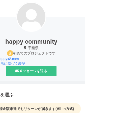
happy community
千葉県
初めてのプロジェクトです
/happyx2.com
引法に基づく表記
メッセージを送る
を選ぶ
標金額未達でもリターンが届きます
(All-in方式)