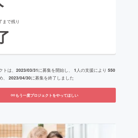
了まで残り
了
クトは、
2023/03/31
に募集を開始し、
1
人の支援により
550
め、
2023/04/30
に募集を終了しました
もう一度プロジェクトをやってほしい