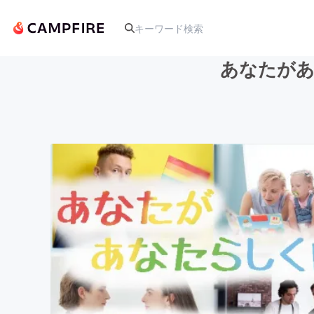
あなたがあ
人気のプロジェクト
アート・写真
テクノロジー・ガジェット
映像・映画
ビジネス・起業