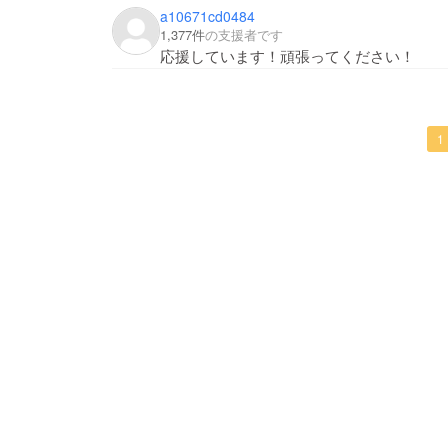
a10671cd0484
1,377件
の支援者です
応援しています！頑張ってください！
1