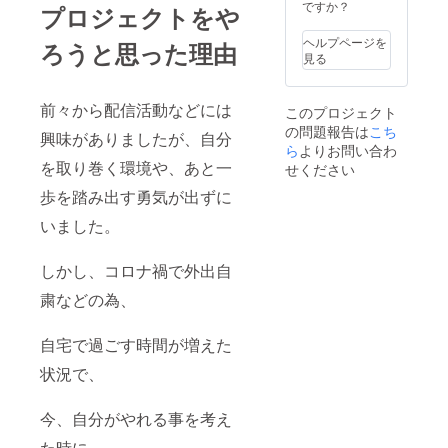
ですか？
プロジェクトをや
ヘルプページを
ろうと思った理由
見る
前々から配信活動などには
このプロジェクト
の問題報告は
こち
興味がありましたが、自分
ら
よりお問い合わ
を取り巻く環境や、あと一
せください
歩を踏み出す勇気が出ずに
いました。
しかし、コロナ禍で外出自
粛などの為、
自宅で過ごす時間が増えた
状況で、
今、自分がやれる事を考え
た時に