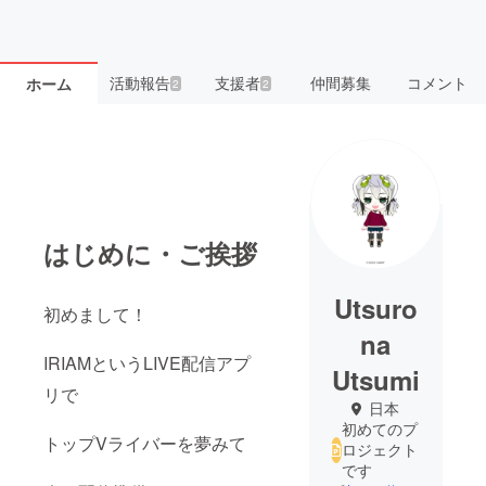
活動報告
支援者
仲間募集
コメント
ホーム
2
2
はじめに・ご挨拶
Utsuro
初めまして！
na
IRIAMというLIVE配信アプ
Utsumi
リで
日本
初めてのプ
トップVライバーを夢みて
ロジェクト
です