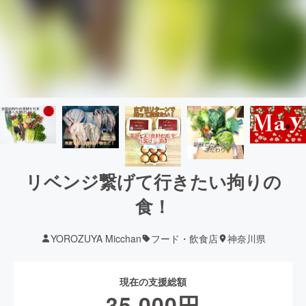
リベンジ繋げて行きたい拘りの
食！
YOROZUYA Micchan
フード・飲食店
神奈川県
現在の支援総額
35,000
円