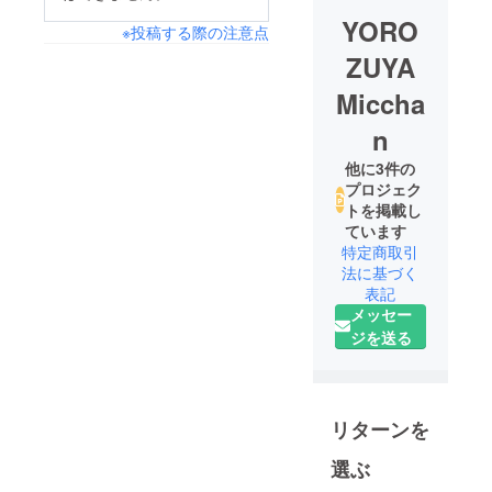
YORO
※投稿する際の注意点
ZUYA
Miccha
n
他に3件の
プロジェク
トを掲載し
ています
特定商取引
法に基づく
表記
メッセー
ジを送る
リターンを
選ぶ