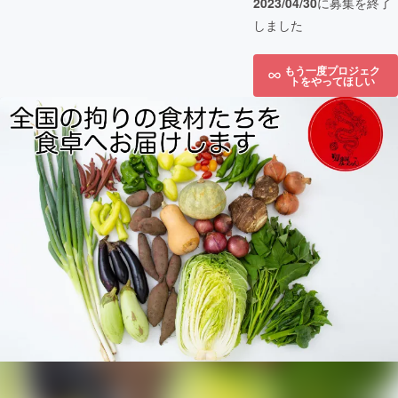
2023/04/30
に募集を終了
しました
もう一度プロジェク
トをやってほしい