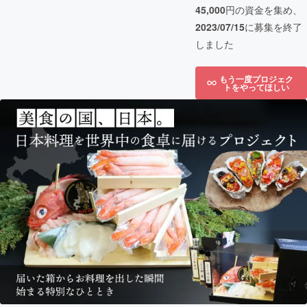
45,000
円の資金を集め、
2023/07/15
に募集を終了
しました
もう一度プロジェク
トをやってほしい