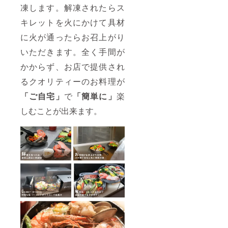
くださ
凍します。解凍されたらス
い。
キレットを火にかけて具材
に火が通ったらお召上がり
いただきます。全く手間が
かからず、お店で提供され
るクオリティーのお料理が
「ご自宅」
で
「簡単に」
楽
しむことが出来ます。