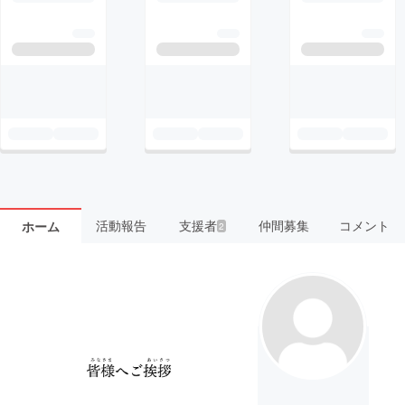
活動報告
支援者
仲間募集
コメント
ホーム
2