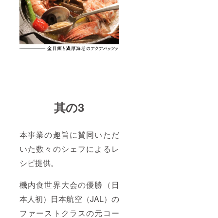
其の3
本事業の趣旨に賛同いただ
いた数々のシェフによるレ
シピ提供。
機内食世界大会の優勝（日
本人初）日本航空（JAL）の
ファーストクラスの元コー