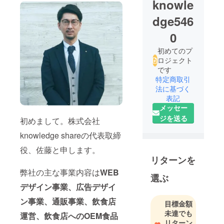
knowle
dge546
0
初めてのプ
ロジェクト
です
特定商取引
法に基づく
表記
メッセー
ジを送る
初めまして。株式会社
knowledge shareの代表取締
役、佐藤と申します。
リターンを
弊社の主な事業内容は
WEB
選ぶ
デザイン事業、広告デザイ
ン事業、通販事業、飲食店
目標金額
未達でも
運営、飲食店へのOEM食品
リターン