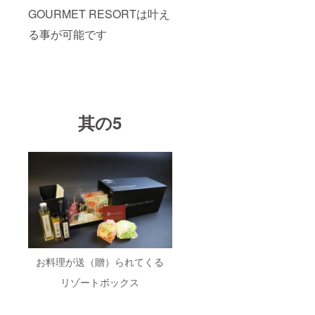
GOURMET RESORTは叶え
る事が可能です
其の5
お料理が送（贈）られてくる
リゾートボックス