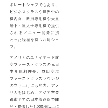
ポレートシェフでもあり、
ビジネスクラスや世界中の
機内食、政府専用機や天皇
陛下・皇太子専用機で提供
されるメニュー開発に携
わった経歴を持つ西尾シェ
フ。
アメリカのユナイテッド航
空ファーストクラスの元日
本食総料理長。成田空港
ファーストクラスラウンジ
の立ち上げにも尽力。アメ
リカをはじめ、アジア主要
都市全ての日本着路線で開
発・提供した1,000種以上に