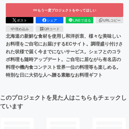
もう一度プロジェクトをやってほしい
ポスト
シェア
LINEで送る
URLコピー
埋め込み
QRコード
北海道の新鮮な食材を使用し和洋折衷、様々な美味しい
お料理をご自宅にお届けするECサイト。調理盛り付けさ
れた状様で届く今までにないサービス。シェフとのコラ
ボ料理も随時アップデート。ご自宅に居ながら有名店の
料理や機内食コンテスト世界一位の料理等も楽しめる。
特別な日に大切な人へ贈る素敵なお料理ギフト
このプロジェクトを見た人はこちらもチェックし
ています